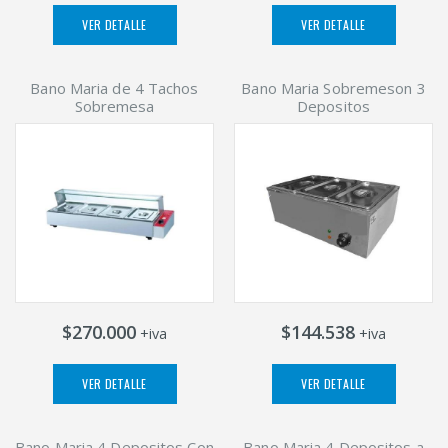
VER DETALLE
VER DETALLE
Bano Maria de 4 Tachos
Bano Maria Sobremeson 3
Sobremesa
Depositos
$270.000
$144.538
+iva
+iva
VER DETALLE
VER DETALLE
Bano Maria 4 Depositos Con
Bano Maria 4 Depositos a