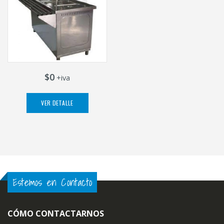
$0
+iva
VER DETALLE
Estemos en Contacto
CÓMO CONTACTARNOS