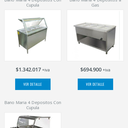
Cupula
Gas
$1.342.017
$694.900
+iva
+iva
VER DETALLE
VER DETALLE
Bano Maria 4 Depositos Con
Cupula