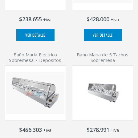
$238.655
$428.000
+iva
+iva
VER DETALLE
VER DETALLE
Baño María Electrico
Bano Maria de 5 Tachos
Sobremesa 7 Depositos
Sobremesa
$456.303
$278.991
+iva
+iva