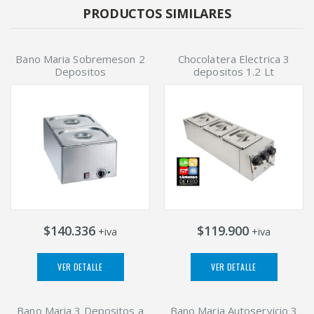
PRODUCTOS SIMILARES
Bano Maria Sobremeson 2
Chocolatera Electrica 3
Depositos
depositos 1.2 Lt
$140.336
$119.900
+iva
+iva
VER DETALLE
VER DETALLE
Bano Maria 3 Depositos a
Bano Maria Autoservicio 3