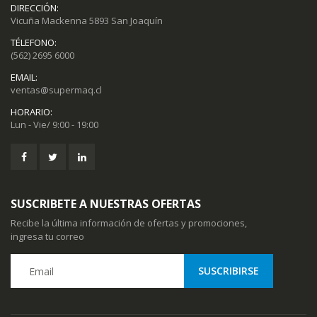
DIRECCIÓN:
Vicuña Mackenna 5893 San Joaquín
TÉLEFONO:
(562) 2695 6000
EMAIL:
ventas@supermaq.cl
HORARIO:
Lun - Vie/ 9:00 - 19:00
SUSCRIBETE A NUESTRAS OFERTAS
Recibe la última información de ofertas y promociones,
ingresa tu correo