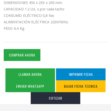
DIMENSIONES 450 x 250 x 200 mm.
CAPACIDAD 1.2 Lts. x por cada tacho
CONSUMO ELÉCTRICO 0,8 Kw.
ALIMENTACIÓN ELÉCTRICA 220V/50Hz.
PESO 4,4 Kg.
COMPRAR AHORA
LLAMAR AHORA
IMPRIMIR FICHA
ENVIAR WHATSAPP
BAJAR FICHA TECNICA
COTIZAR