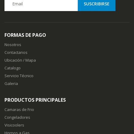
FORMAS DE PAGO
Nosotros
Contactanos
Ubicación / Mapa
Catalogo
Servicio Técnico
Galeria
PRODUCTOS PRINCIPALES
Camaras de Frio
Congeladores
Visicoolers
Hornos a Gas