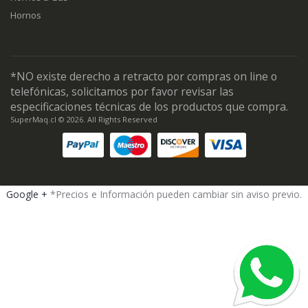
Hornos
*NO existe derecho a retracto por compras on line o
telefónicas, solicitamos por favor revisar las
especificaciones técnicas de los productos que compra.
SuperMaq.cl © 2026. All Rights Reserved
Google +
*Precios e Información pueden cambiar sin aviso previo.