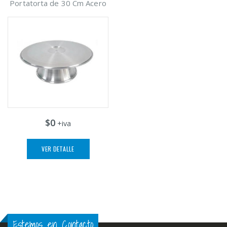
Portatorta de 30 Cm Acero
$0
+iva
VER DETALLE
Estemos en Contacto