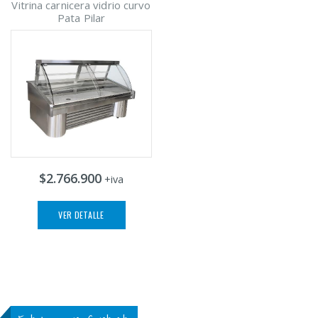
Vitrina carnicera vidrio curvo
Pata Pilar
$2.766.900
+iva
VER DETALLE