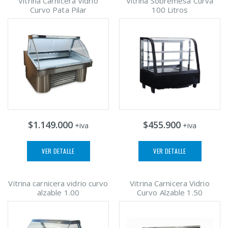
Vitrina Carnicera Vidrio
Vitrina Sobremesa Curva
Curvo Pata Pilar
100 Litros
$1.149.000
$455.900
+iva
+iva
VER DETALLE
VER DETALLE
Vitrina carnicera vidrio curvo
Vitrina Carnicera Vidrio
alzable 1.00
Curvo Alzable 1.50