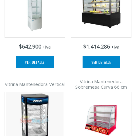
$642.900
$1.414.286
+iva
+iva
VER DETALLE
VER DETALLE
Vitrina Mantenedora
Vitrina Mantenedora Vertical
Sobremesa Curva 66 cm