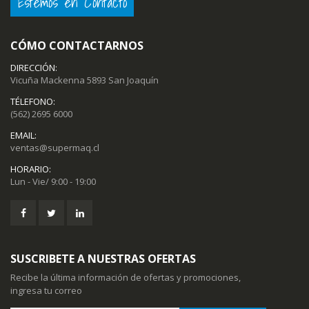
Estemos en Contacto
CÓMO CONTACTARNOS
DIRECCIÓN:
Vicuña Mackenna 5893 San Joaquín
TÉLEFONO:
(562) 2695 6000
EMAIL:
ventas@supermaq.cl
HORARIO:
Lun - Vie/ 9:00 - 19:00
SUSCRIBETE A NUESTRAS OFERTAS
Recibe la última información de ofertas y promociones,
ingresa tu correo