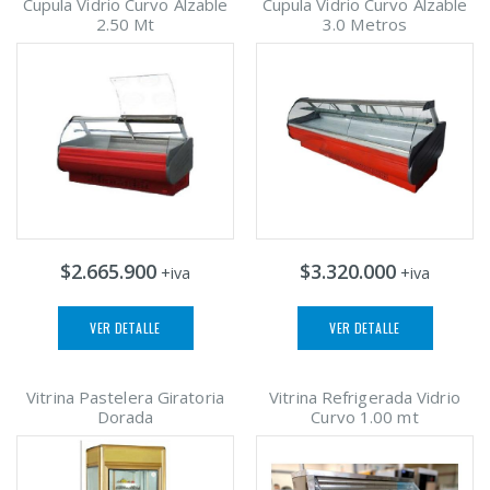
Cupula Vidrio Curvo Alzable
Cupula Vidrio Curvo Alzable
2.50 Mt
3.0 Metros
$2.665.900
$3.320.000
+iva
+iva
VER DETALLE
VER DETALLE
Vitrina Pastelera Giratoria
Vitrina Refrigerada Vidrio
Dorada
Curvo 1.00 mt