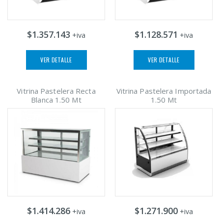
$1.357.143
$1.128.571
+iva
+iva
VER DETALLE
VER DETALLE
Vitrina Pastelera Recta
Vitrina Pastelera Importada
Blanca 1.50 Mt
1.50 Mt
$1.414.286
$1.271.900
+iva
+iva