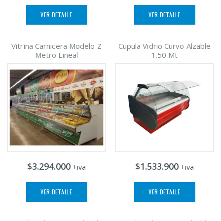
VER DETALLE
VER DETALLE
Vitrina Carnicera Modelo Z
Cupula Vidrio Curvo Alzable
Metro Lineal
1.50 Mt
$3.294.000
$1.533.900
+iva
+iva
VER DETALLE
VER DETALLE