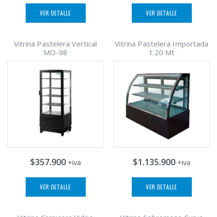
VER DETALLE
VER DETALLE
Vitrina Pastelera Vertical
Vitrina Pastelera Importada
MO-98
1.20 Mt
$357.900
$1.135.900
+iva
+iva
VER DETALLE
VER DETALLE