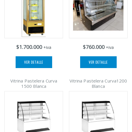
$1.700.000
$760.000
+iva
+iva
VER DETALLE
VER DETALLE
Vitrina Pastelera Curva
Vitrina Pastelera Curva1200
1500 Blanca
Blanca