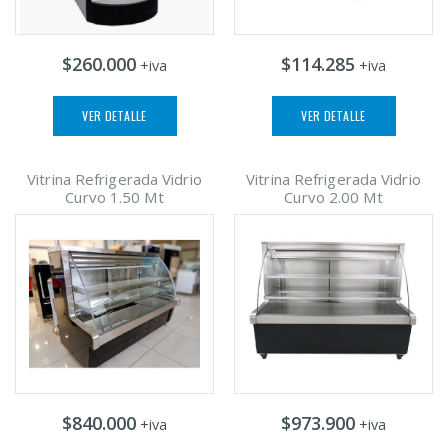
$260.000
$114.285
+iva
+iva
VER DETALLE
VER DETALLE
Vitrina Refrigerada Vidrio
Vitrina Refrigerada Vidrio
Curvo 1.50 Mt
Curvo 2.00 Mt
$840.000
$973.900
+iva
+iva