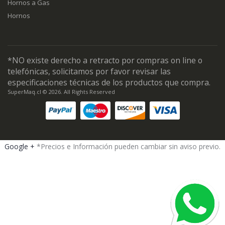
Hornos a Gas
Hornos
*NO existe derecho a retracto por compras on line o
telefónicas, solicitamos por favor revisar las
especificaciones técnicas de los productos que compra.
SuperMaq.cl © 2026. All Rights Reserved
Google +
*Precios e Información pueden cambiar sin aviso previo.