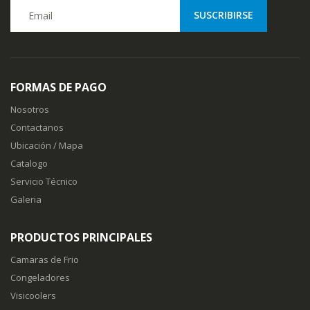
FORMAS DE PAGO
Nosotros
Contactanos
Ubicación / Mapa
Catalogo
Servicio Técnico
Galeria
PRODUCTOS PRINCIPALES
Camaras de Frio
Congeladores
Visicoolers