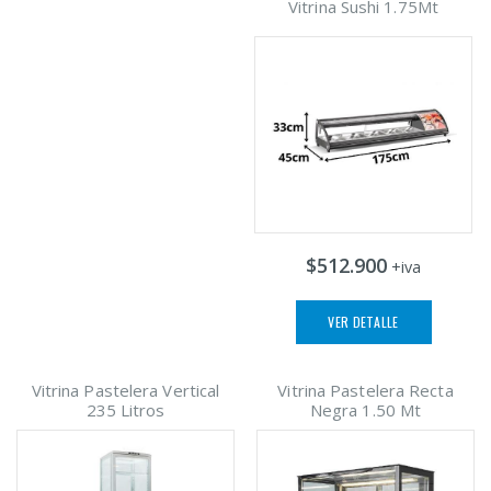
Vitrina Sushi 1.75Mt
$512.900
+iva
VER DETALLE
Vitrina Pastelera Vertical
Vitrina Pastelera Recta
235 Litros
Negra 1.50 Mt