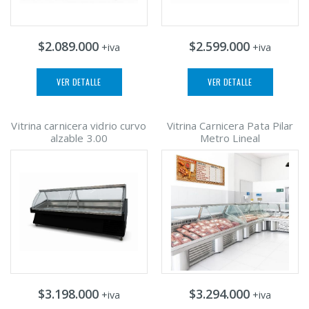
$2.089.000
$2.599.000
+iva
+iva
VER DETALLE
VER DETALLE
Vitrina carnicera vidrio curvo
Vitrina Carnicera Pata Pilar
alzable 3.00
Metro Lineal
$3.198.000
$3.294.000
+iva
+iva