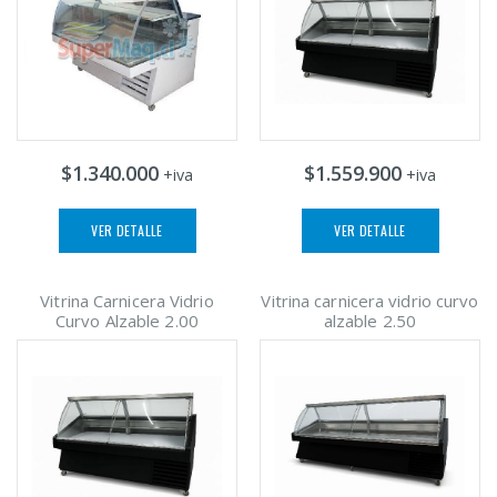
$1.340.000
$1.559.900
+iva
+iva
VER DETALLE
VER DETALLE
Vitrina Carnicera Vidrio
Vitrina carnicera vidrio curvo
Curvo Alzable 2.00
alzable 2.50