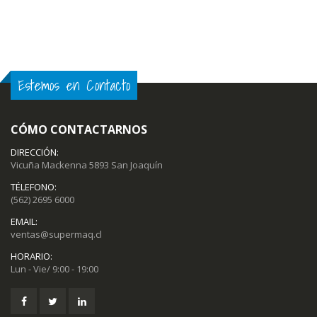
Estemos en Contacto
CÓMO CONTACTARNOS
DIRECCIÓN:
Vicuña Mackenna 5893 San Joaquín
TÉLEFONO:
(562) 2695 6000
EMAIL:
ventas@supermaq.cl
HORARIO:
Lun - Vie/ 9:00 - 19:00