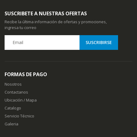
SUSCRIBETE A NUESTRAS OFERTAS
Recibe la última información de ofertas y promociones,
ingresa tu correo
FORMAS DE PAGO
Nosotros
Contactanos
Ubicación / Mapa
Catalogo
Servicio Técnico
Galeria