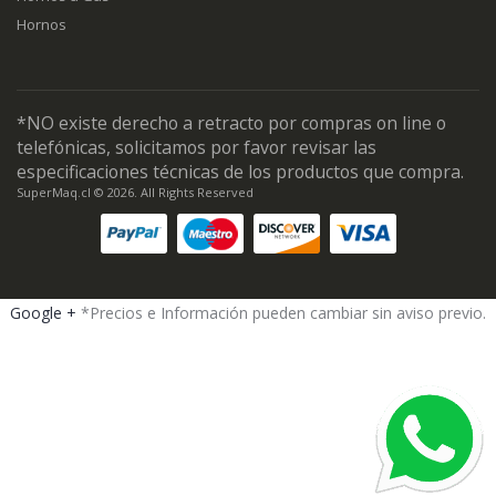
Hornos
*NO existe derecho a retracto por compras on line o
telefónicas, solicitamos por favor revisar las
especificaciones técnicas de los productos que compra.
SuperMaq.cl © 2026. All Rights Reserved
Google +
*Precios e Información pueden cambiar sin aviso previo.