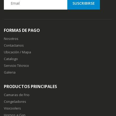
FORMAS DE PAGO
Nosotros
Contactanos
Ubicación / Mapa
Catalogo
Servicio Técnico
Galeria
PRODUCTOS PRINCIPALES
Camaras de Frio
Congeladores
Visicoolers
Hornos a Gas