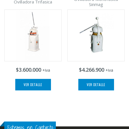
Ovilladora Trifasica
Sinmag
$3.600.000
$4.266.900
+iva
+iva
VER DETALLE
VER DETALLE
Estemos en Contacto