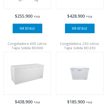
$255.900
$428.900
+iva
+iva
VER DETALLE
VER DETALLE
Congeladora 600 Litros
Congeladora 230 Litros
Tapa Solida BD600
Tapa Solida BD230
$438.900
$185.900
+iva
+iva