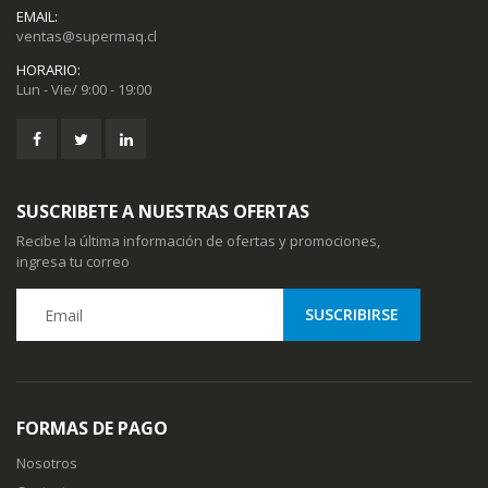
EMAIL:
ventas@supermaq.cl
HORARIO:
Lun - Vie/ 9:00 - 19:00
SUSCRIBETE A NUESTRAS OFERTAS
Recibe la última información de ofertas y promociones,
ingresa tu correo
FORMAS DE PAGO
Nosotros