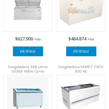
$627.900
$484.874
+iva
+iva
VER DETALLE
VER DETALLE
Congeladora 388 Litros
Congeladora MIMET CVCV-
SD388 Vidrio Curvo
850 AE