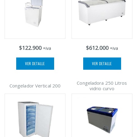
$122.900
$612.000
+iva
+iva
VER DETALLE
VER DETALLE
Congeladora 250 Litros
Congelador Vertical 200
vidrio curvo