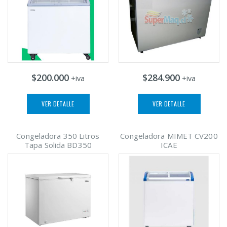
$200.000
$284.900
+iva
+iva
VER DETALLE
VER DETALLE
Congeladora 350 Litros
Congeladora MIMET CV200
Tapa Solida BD350
ICAE