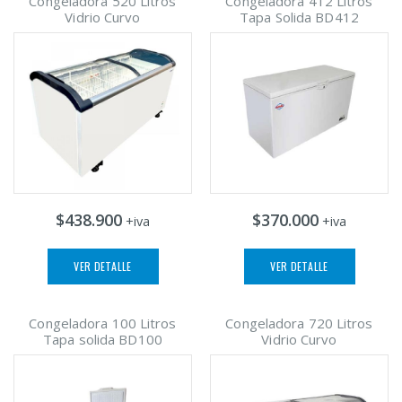
Congeladora 520 Litros
Congeladora 412 Litros
Vidrio Curvo
Tapa Solida BD412
$438.900
$370.000
+iva
+iva
VER DETALLE
VER DETALLE
Congeladora 100 Litros
Congeladora 720 Litros
Tapa solida BD100
Vidrio Curvo