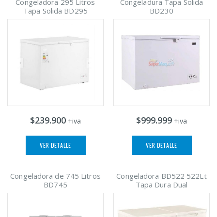
Congeladora 295 Litros
Congeladura Tapa Solida
Tapa Solida BD295
BD230
$239.900
$999.999
+iva
+iva
VER DETALLE
VER DETALLE
Congeladora de 745 Litros
Congeladora BD522 522Lt
BD745
Tapa Dura Dual