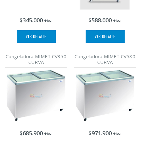
$345.000
$588.000
+iva
+iva
VER DETALLE
VER DETALLE
Congeladora MIMET CV350
Congeladora MIMET CV580
CURVA
CURVA
$685.900
$971.900
+iva
+iva