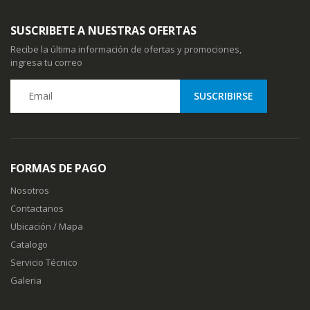
SUSCRIBETE A NUESTRAS OFERTAS
Recibe la última información de ofertas y promociones,
ingresa tu correo
FORMAS DE PAGO
Nosotros
Contactanos
Ubicación / Mapa
Catalogo
Servicio Técnico
Galeria