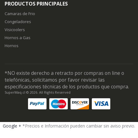
PRODUCTOS PRINCIPALES
Camaras de Frio
Congeladores
Visicoolers
Hornos a Gas
Hornos
*NO existe derecho a retracto por compras on line o
telefónicas, solicitamos por favor revisar las
especificaciones técnicas de los productos que compra.
SuperMaq.cl © 2026. All Rights Reserved
Google +
*Precios e Información pueden cambiar sin aviso previo.