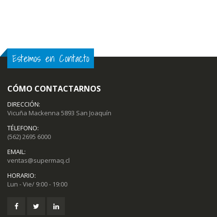
Estemos en Contacto
CÓMO CONTACTARNOS
DIRECCIÓN:
Vicuña Mackenna 5893 San Joaquín
TÉLEFONO:
(562) 2695 6000
EMAIL:
ventas@supermaq.cl
HORARIO:
Lun - Vie/ 9:00 - 19:00