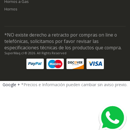
Hornos a Gas
Hornos
*NO existe derecho a retracto por compras on line o
telefónicas, solicitamos por favor revisar las
especificaciones técnicas de los productos que compra.
SuperMaq.cl © 2026. All Rights Reserved
Google +
*Precios e Información pueden cambiar sin aviso previo.