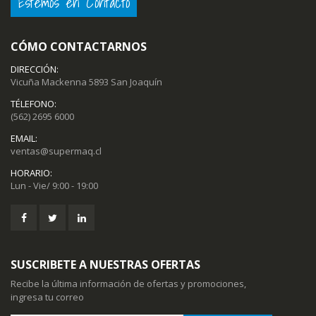
Estemos en Contacto
CÓMO CONTACTARNOS
DIRECCIÓN:
Vicuña Mackenna 5893 San Joaquín
TÉLEFONO:
(562) 2695 6000
EMAIL:
ventas@supermaq.cl
HORARIO:
Lun - Vie/ 9:00 - 19:00
SUSCRIBETE A NUESTRAS OFERTAS
Recibe la última información de ofertas y promociones,
ingresa tu correo