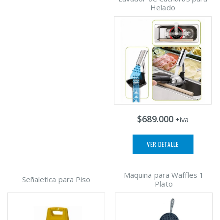
Helado
$689.000
+iva
VER DETALLE
Maquina para Waffles 1
Señaletica para Piso
Plato