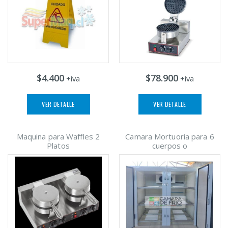
$4.400
$78.900
+iva
+iva
VER DETALLE
VER DETALLE
Maquina para Waffles 2
Camara Mortuoria para 6
Platos
cuerpos o