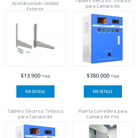
Tablero Electrico Trifasico
Acondicionado Unidad
para Camara de
Exterior
$13.900
$380.000
+iva
+iva
VER DETALLE
VER DETALLE
Tablero Electrico Trifasico
Puerta Corredera para
para Camara de
Camara de Frio