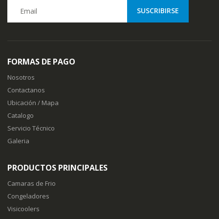
FORMAS DE PAGO
Nosotros
Contactanos
Ubicación / Mapa
Catalogo
Servicio Técnico
Galeria
PRODUCTOS PRINCIPALES
Camaras de Frio
Congeladores
Visicoolers