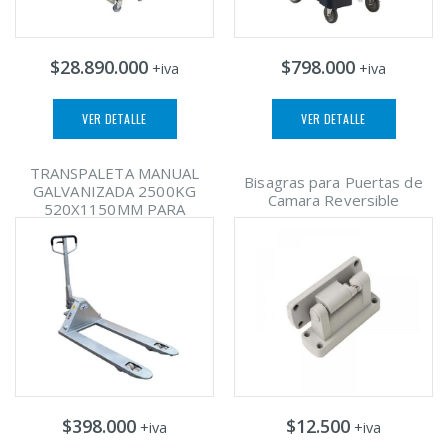
$28.890.000
$798.000
+iva
+iva
VER DETALLE
VER DETALLE
TRANSPALETA MANUAL
Bisagras para Puertas de
GALVANIZADA 2500KG
Camara Reversible
520X1150MM PARA
$398.000
$12.500
+iva
+iva