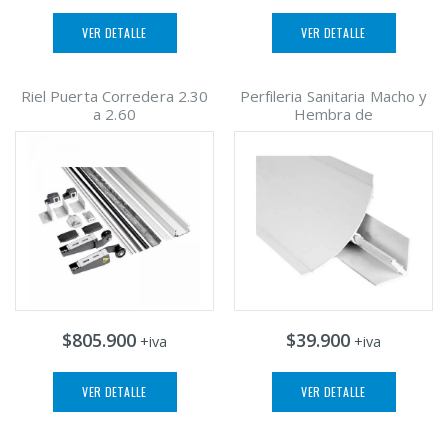
VER DETALLE
VER DETALLE
Riel Puerta Corredera 2.30
Perfileria Sanitaria Macho y
a 2.60
Hembra de
$805.900
$39.900
+iva
+iva
VER DETALLE
VER DETALLE