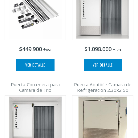
$449.900
$1.098.000
+iva
+iva
VER DETALLE
VER DETALLE
Puerta Corredera para
Puerta Abatible Camara de
Camara de Frio
Refrigeracion 2.30x2.50