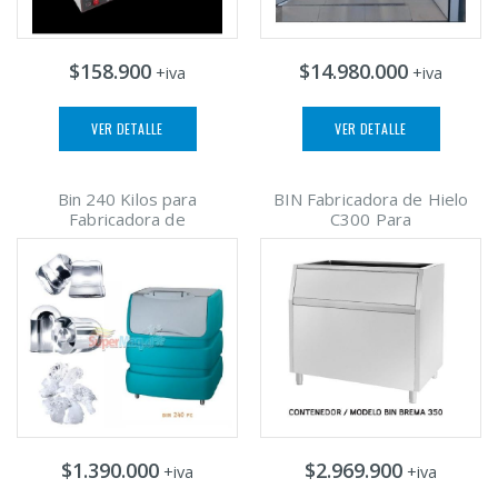
$158.900
$14.980.000
+iva
+iva
VER DETALLE
VER DETALLE
Bin 240 Kilos para
BIN Fabricadora de Hielo
Fabricadora de
C300 Para
$1.390.000
$2.969.900
+iva
+iva