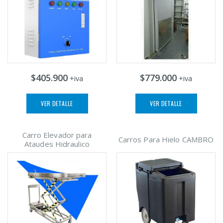
$405.900
$779.000
+iva
+iva
VER DETALLE
VER DETALLE
Carro Elevador para
Carros Para Hielo CAMBRO
Ataudes Hidraulico