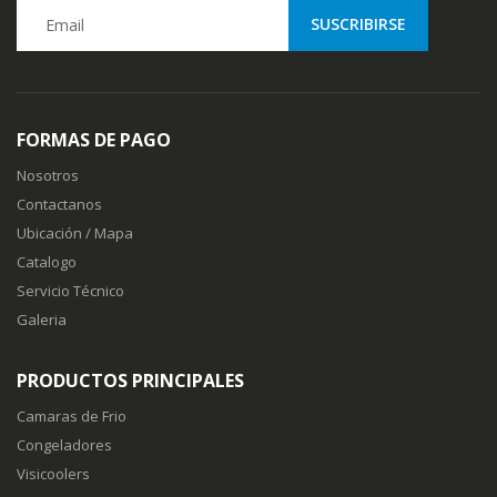
FORMAS DE PAGO
Nosotros
Contactanos
Ubicación / Mapa
Catalogo
Servicio Técnico
Galeria
PRODUCTOS PRINCIPALES
Camaras de Frio
Congeladores
Visicoolers