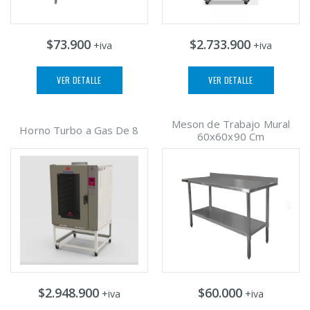
$73.900
$2.733.900
+iva
+iva
VER DETALLE
VER DETALLE
Meson de Trabajo Mural
Horno Turbo a Gas De 8
60x60x90 Cm
$2.948.900
$60.000
+iva
+iva