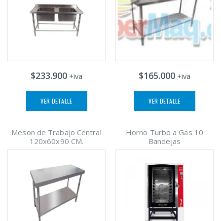
$233.900
$165.000
+iva
+iva
VER DETALLE
VER DETALLE
Meson de Trabajo Central
Horno Turbo a Gas 10
120x60x90 CM.
Bandejas