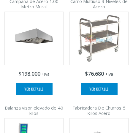
Campana de Acero 1.00
Carro Multiuso 3 Niveles de
Metro Mural
Acero
$198.000
$76.680
+iva
+iva
VER DETALLE
VER DETALLE
Balanza visor elevado de 40
Fabricadora De Churros 5
kilos
Kilos Acero