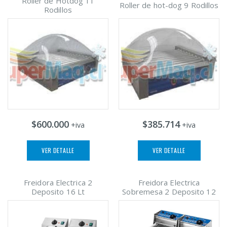
Roller de Hotdog 11
Roller de hot-dog 9 Rodillos
Rodillos
$600.000
$385.714
+iva
+iva
VER DETALLE
VER DETALLE
Freidora Electrica 2
Freidora Electrica
Deposito 16 Lt
Sobremesa 2 Deposito 12