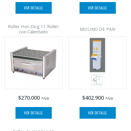
VER DETALLE
VER DETALLE
Roller Hot-Dog 11 Roller
MOLINO DE PAN
con Calentado
$270.000
$402.900
+iva
+iva
VER DETALLE
VER DETALLE