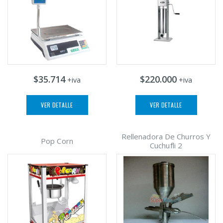
$35.714
$220.000
+iva
+iva
VER DETALLE
VER DETALLE
Rellenadora De Churros Y
Pop Corn
Cuchufli 2