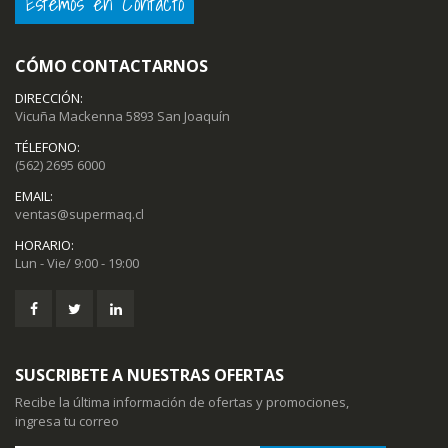
Estemos en Contacto
CÓMO CONTACTARNOS
DIRECCIÓN:
Vicuña Mackenna 5893 San Joaquín
TÉLEFONO:
(562) 2695 6000
EMAIL:
ventas@supermaq.cl
HORARIO:
Lun - Vie/ 9:00 - 19:00
SUSCRIBETE A NUESTRAS OFERTAS
Recibe la última información de ofertas y promociones,
ingresa tu correo