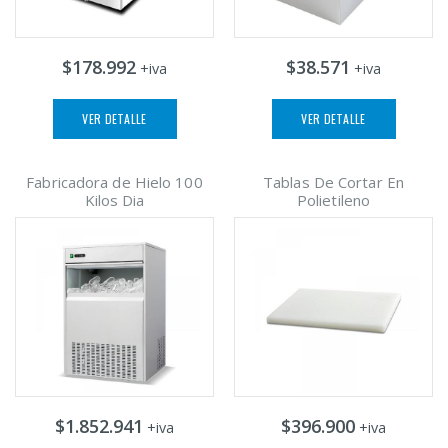
$178.992
$38.571
+iva
+iva
VER DETALLE
VER DETALLE
Fabricadora de Hielo 100
Tablas De Cortar En
Kilos Dia
Polietileno
$1.852.941
$396.900
+iva
+iva