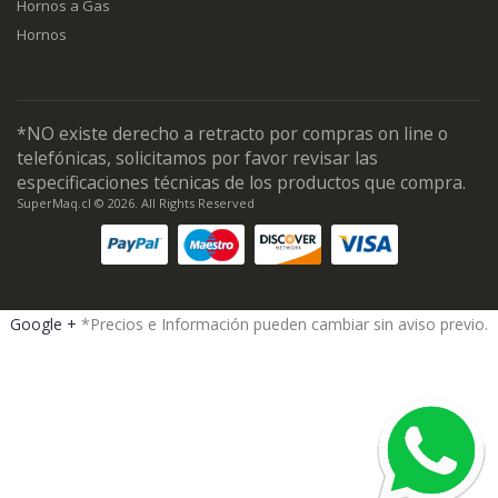
Hornos a Gas
Hornos
*NO existe derecho a retracto por compras on line o
telefónicas, solicitamos por favor revisar las
especificaciones técnicas de los productos que compra.
SuperMaq.cl © 2026. All Rights Reserved
Google +
*Precios e Información pueden cambiar sin aviso previo.