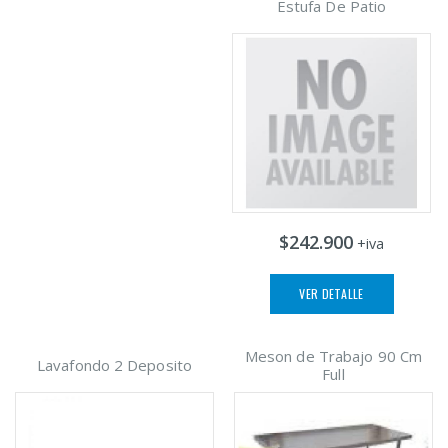
Estufa De Patio
$242.900
+iva
VER DETALLE
Meson de Trabajo 90 Cm
Lavafondo 2 Deposito
Full