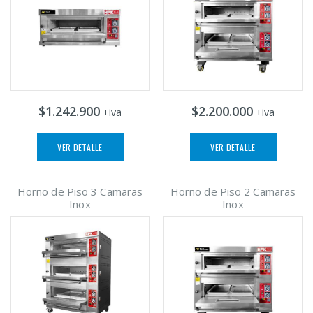
$1.242.900
$2.200.000
+iva
+iva
VER DETALLE
VER DETALLE
Horno de Piso 3 Camaras
Horno de Piso 2 Camaras
Inox
Inox