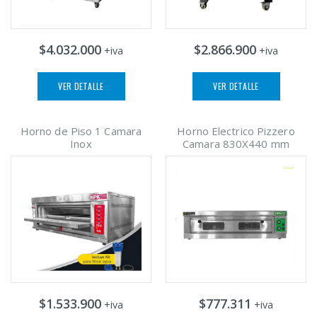
$4.032.000
$2.866.900
+iva
+iva
VER DETALLE
VER DETALLE
Horno de Piso 1 Camara
Horno Electrico Pizzero
Inox
Camara 830X440 mm
$1.533.900
$777.311
+iva
+iva