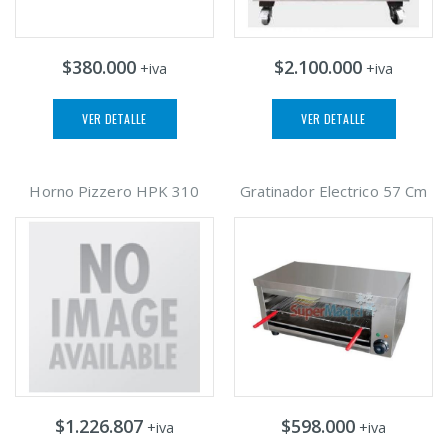
$380.000
$2.100.000
+iva
+iva
VER DETALLE
VER DETALLE
Horno Pizzero HPK 310
Gratinador Electrico 57 Cm
$1.226.807
$598.000
+iva
+iva