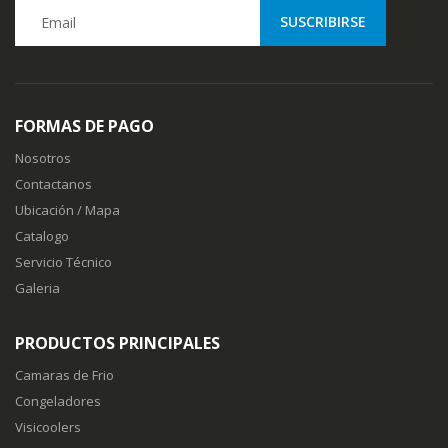
FORMAS DE PAGO
Nosotros
Contactanos
Ubicación / Mapa
Catalogo
Servicio Técnico
Galeria
PRODUCTOS PRINCIPALES
Camaras de Frio
Congeladores
Visicoolers