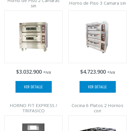
Horno de Piso 2 Camaras
Horno de Piso 3 Camara sin
sin
$3.032.900
$4.723.900
+iva
+iva
VER DETALLE
VER DETALLE
HORNO FIT EXPRESS /
Cocina 6 Platos 2 Hornos
TRIFASICO
con