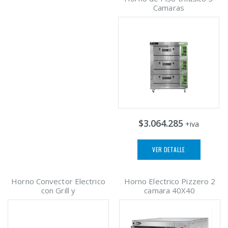
Camaras
$3.064.285
+iva
VER DETALLE
Horno Convector Electrico
Horno Electrico Pizzero 2
con Grill y
camara 40X40