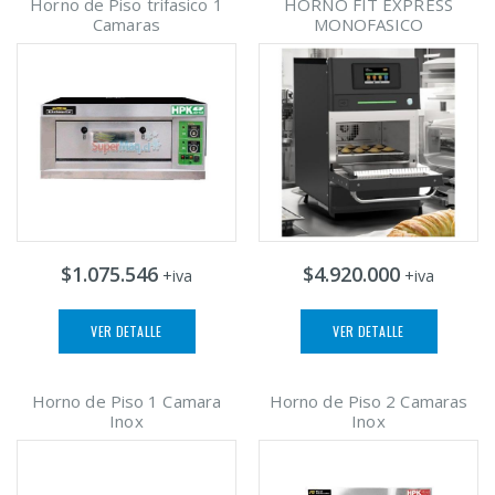
Horno de Piso trifasico 1
HORNO FIT EXPRESS
Camaras
MONOFASICO
$1.075.546
$4.920.000
+iva
+iva
VER DETALLE
VER DETALLE
Horno de Piso 1 Camara
Horno de Piso 2 Camaras
Inox
Inox