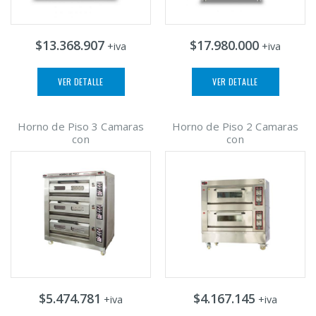
$13.368.907
$17.980.000
+iva
+iva
VER DETALLE
VER DETALLE
Horno de Piso 3 Camaras
Horno de Piso 2 Camaras
con
con
$5.474.781
$4.167.145
+iva
+iva