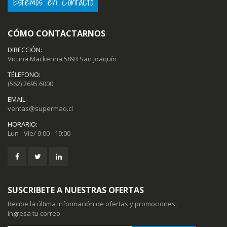
Estemos en Contacto
CÓMO CONTACTARNOS
DIRECCIÓN:
Vicuña Mackenna 5893 San Joaquín
TÉLEFONO:
(562) 2695 6000
EMAIL:
ventas@supermaq.cl
HORARIO:
Lun - Vie/ 9:00 - 19:00
SUSCRIBETE A NUESTRAS OFERTAS
Recibe la última información de ofertas y promociones,
ingresa tu correo