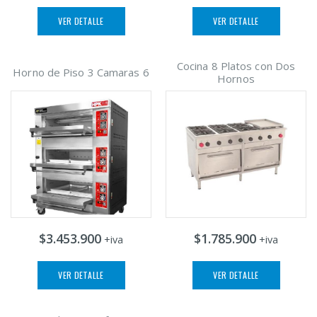
VER DETALLE
VER DETALLE
Cocina 8 Platos con Dos
Horno de Piso 3 Camaras 6
Hornos
$3.453.900
$1.785.900
+iva
+iva
VER DETALLE
VER DETALLE