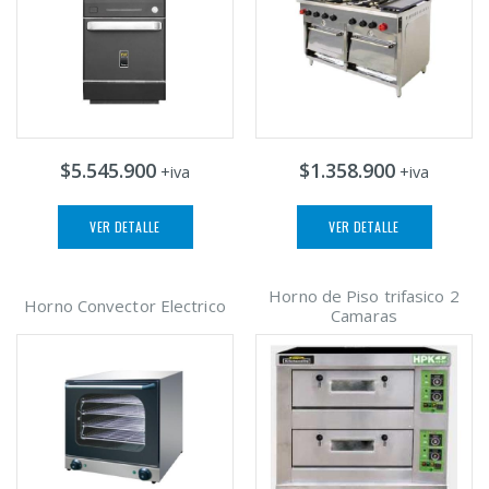
$5.545.900
$1.358.900
+iva
+iva
VER DETALLE
VER DETALLE
Horno de Piso trifasico 2
Horno Convector Electrico
Camaras