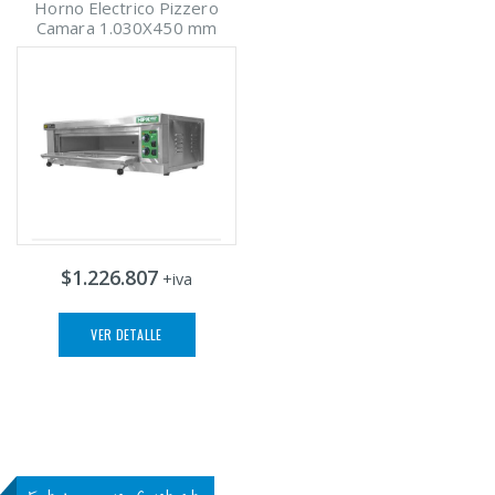
Horno Electrico Pizzero
Camara 1.030X450 mm
$1.226.807
+iva
VER DETALLE