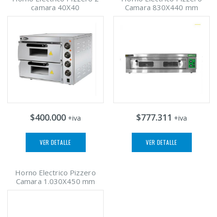
camara 40X40
Camara 830X440 mm
$400.000
$777.311
+iva
+iva
VER DETALLE
VER DETALLE
Horno Electrico Pizzero
Camara 1.030X450 mm