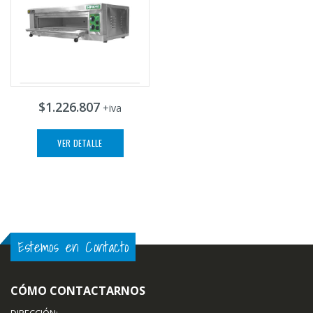
$1.226.807
+iva
VER DETALLE
Estemos en Contacto
CÓMO CONTACTARNOS