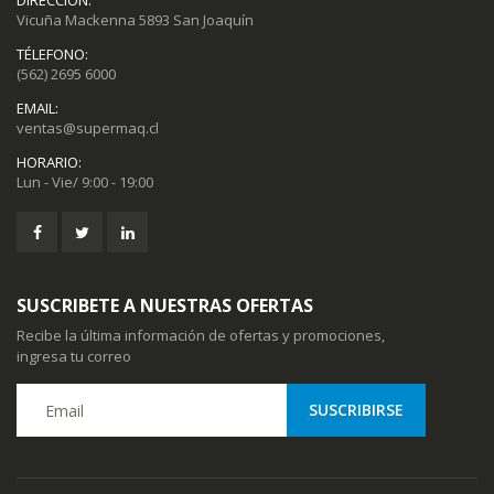
DIRECCIÓN:
Vicuña Mackenna 5893 San Joaquín
TÉLEFONO:
(562) 2695 6000
EMAIL:
ventas@supermaq.cl
HORARIO:
Lun - Vie/ 9:00 - 19:00
SUSCRIBETE A NUESTRAS OFERTAS
Recibe la última información de ofertas y promociones,
ingresa tu correo