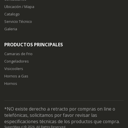
Ubicación / Mapa
Catalogo
Servicio Técnico
Galeria
PRODUCTOS PRINCIPALES
Camaras de Frio
Congeladores
Visicoolers
Hornos a Gas
Hornos
*NO existe derecho a retracto por compras on line o
telefónicas, solicitamos por favor revisar las
especificaciones técnicas de los productos que compra.
SuperMaq.cl © 2026. All Rights Reserved