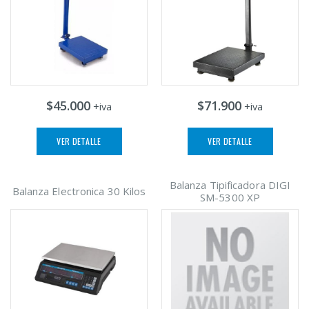
$45.000
$71.900
+iva
+iva
VER DETALLE
VER DETALLE
Balanza Tipificadora DIGI
Balanza Electronica 30 Kilos
SM-5300 XP