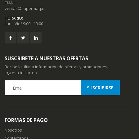
EMAIL:
ventas@supermaq.cl
HORARIO:
Lun - Vie/ 9:00 - 19:00
SUSCRIBETE A NUESTRAS OFERTAS
Recibe la última información de ofertas y promociones,
ingresa tu correo
FORMAS DE PAGO
Nosotros
Contactanos