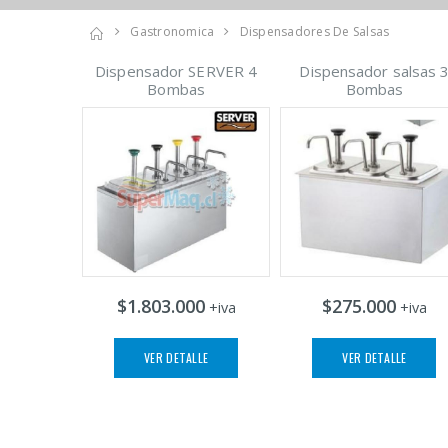
Gastronomica
Dispensadores De Salsas
Dispensador SERVER 4
Dispensador salsas 
Bombas
Bombas
$1.803.000
$275.000
+iva
+iva
VER DETALLE
VER DETALLE