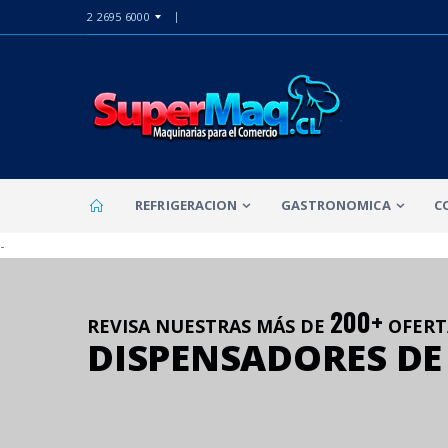
2 2695 6000
REFRIGERACION
GASTRONOMICA
C
-
200+
REVISA NUESTRAS MÁS DE
OFERT
DISPENSADORES DE