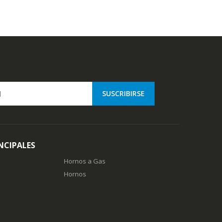
NCIPALES
Hornos a Gas
Hornos