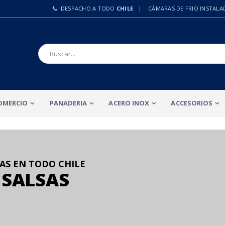
DESPACHO A TODO
CHILE
CÁMARAS DE FRIO INSTALA
OMERCIO
PANADERIA
ACERO INOX
ACCESORIOS
AS EN TODO CHILE
 SALSAS