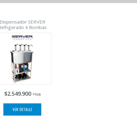
Dispensador SERVER
Refrigerado 4 Bombas
$2.549.900
+iva
VER DETALLE