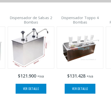
3
Dispensador de Salsas 2
Dispensador Toppo 4
Bombas
Bombas
$121.900
$131.428
+iva
+iva
VER DETALLE
VER DETALLE