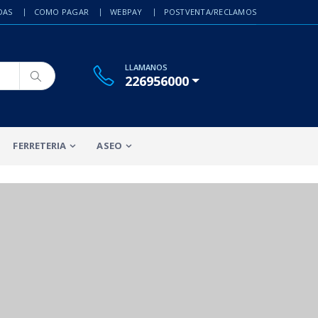
DAS
COMO PAGAR
WEBPAY
POSTVENTA/RECLAMOS
LLAMANOS
226956000
FERRETERIA
ASEO