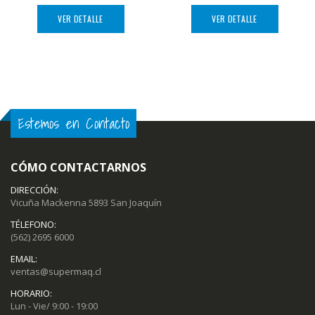
VER DETALLE
VER DETALLE
Estemos en Contacto
CÓMO CONTACTARNOS
DIRECCIÓN:
Vicuña Mackenna 5893 San Joaquín
TÉLEFONO:
(562) 2695 6000
EMAIL:
ventas@supermaq.cl
HORARIO:
Lun - Vie/ 9:00 - 19:00