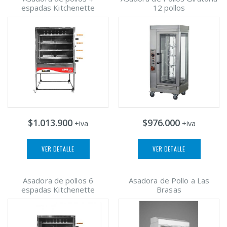
espadas Kitchenette
12 pollos
$1.013.900
$976.000
+iva
+iva
VER DETALLE
VER DETALLE
Asadora de pollos 6
Asadora de Pollo a Las
espadas Kitchenette
Brasas