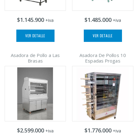
$1.145.900
$1.485.000
+iva
+iva
VER DETALLE
VER DETALLE
Asadora de Pollo a Las
Asadora De Pollos 10
Brasas
Espadas Progas
$2.599.000
$1.776.000
+iva
+iva