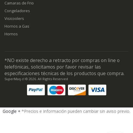
Camaras de Frio
Congeladores
Visicoolers
Hornos a Gas
Hornos
*NO existe derecho a retracto por compras on line o
telefónicas, solicitamos por favor revisar las
especificaciones técnicas de los productos que compra.
SuperMaq.cl © 2026. All Rights Reserved
Google +
*Precios e Información pueden cambiar sin aviso previo.