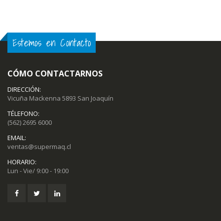
Estemos en Contacto
CÓMO CONTACTARNOS
DIRECCIÓN:
Vicuña Mackenna 5893 San Joaquín
TÉLEFONO:
(562) 2695 6000
EMAIL:
ventas@supermaq.cl
HORARIO:
Lun - Vie/ 9:00 - 19:00