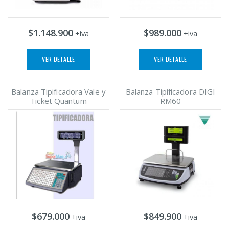
$1.148.900
$989.000
+iva
+iva
VER DETALLE
VER DETALLE
Balanza Tipificadora Vale y
Balanza Tipificadora DIGI
Ticket Quantum
RM60
$679.000
$849.900
+iva
+iva