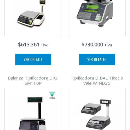
$613.361
$730.000
+iva
+iva
VER DETALLE
VER DETALLE
Balanza Tipificadora DIGI
Tipificadora DIBAL Tiket o
SM110P
Vale WIND25