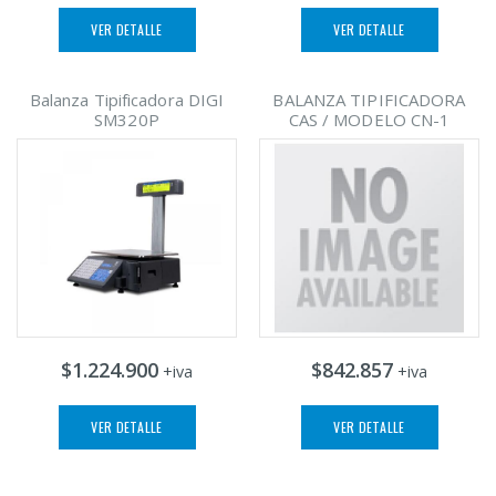
VER DETALLE
VER DETALLE
Balanza Tipificadora DIGI
BALANZA TIPIFICADORA
SM320P
CAS / MODELO CN-1
$1.224.900
$842.857
+iva
+iva
VER DETALLE
VER DETALLE