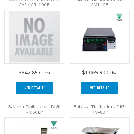
CAS / CT-100B
SM110B
$542.857
$1.069.900
+iva
+iva
VER DETALLE
VER DETALLE
Balanza Tipificadora DIGI
Balanza Tipificadora DIGI
RM50LP
RM-80P