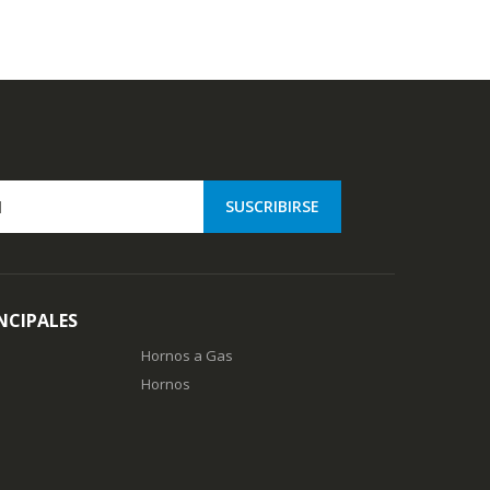
NCIPALES
Hornos a Gas
Hornos