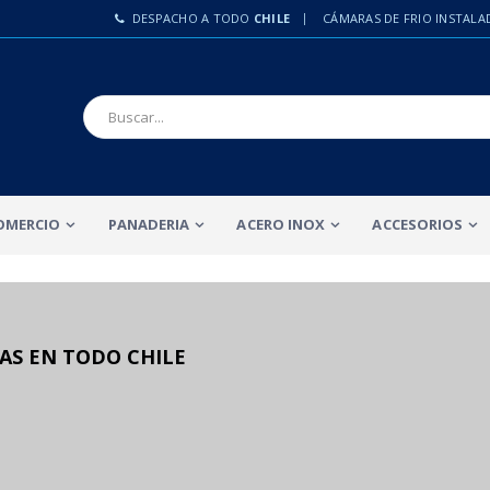
DESPACHO A TODO
CHILE
CÁMARAS DE FRIO INSTALA
OMERCIO
PANADERIA
ACERO INOX
ACCESORIOS
AS EN TODO CHILE