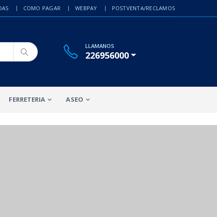
DAS
COMO PAGAR
WEBPAY
POSTVENTA/RECLAMOS
LLAMANOS
226956000
FERRETERIA
ASEO