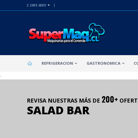
2 2695 6000
REFRIGERACION
GASTRONOMICA
C
-
200+
REVISA NUESTRAS MÁS DE
OFERT
SALAD BAR