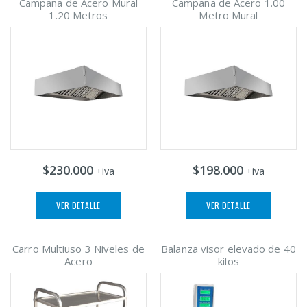
Campana de Acero Mural
Campana de Acero 1.00
1.20 Metros
Metro Mural
$230.000
$198.000
+iva
+iva
VER DETALLE
VER DETALLE
Carro Multiuso 3 Niveles de
Balanza visor elevado de 40
Acero
kilos