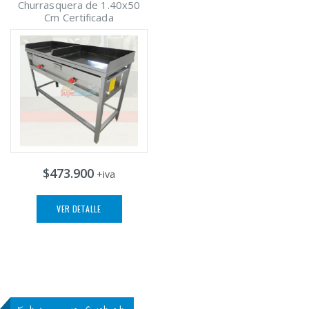
Churrasquera de 1.40x50
Cm Certificada
$473.900
+iva
VER DETALLE