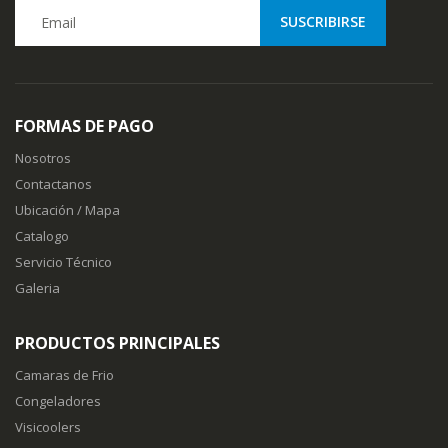
FORMAS DE PAGO
Nosotros
Contactanos
Ubicación / Mapa
Catalogo
Servicio Técnico
Galeria
PRODUCTOS PRINCIPALES
Camaras de Frio
Congeladores
Visicoolers