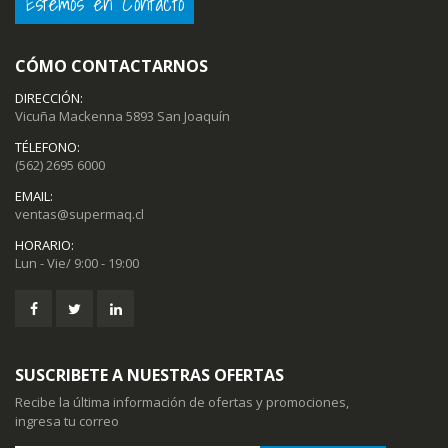
Estemos en Contacto
CÓMO CONTACTARNOS
DIRECCIÓN:
Vicuña Mackenna 5893 San Joaquín
TÉLEFONO:
(562) 2695 6000
EMAIL:
ventas@supermaq.cl
HORARIO:
Lun - Vie/ 9:00 - 19:00
SUSCRIBETE A NUESTRAS OFERTAS
Recibe la última información de ofertas y promociones,
ingresa tu correo