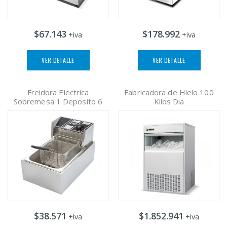
$67.143
$178.992
+iva
+iva
VER DETALLE
VER DETALLE
Freidora Electrica
Fabricadora de Hielo 100
Sobremesa 1 Deposito 6
Kilos Dia
$38.571
$1.852.941
+iva
+iva