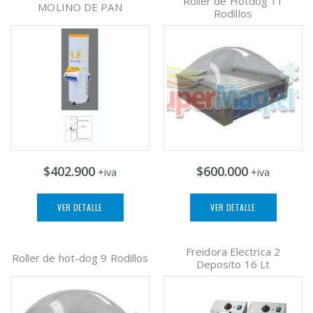
Roller de Hotdog 11
MOLINO DE PAN
Rodillos
$402.900
$600.000
+iva
+iva
VER DETALLE
VER DETALLE
Freidora Electrica 2
Roller de hot-dog 9 Rodillos
Deposito 16 Lt