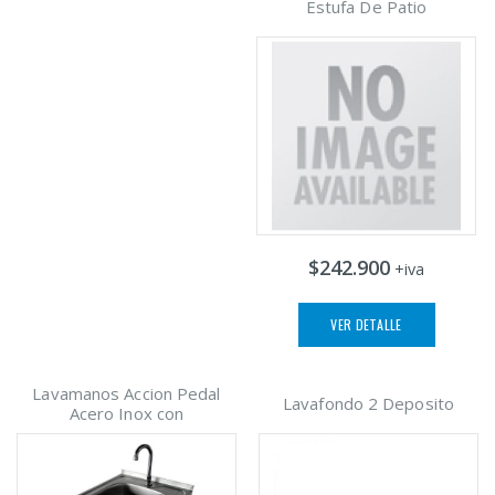
Estufa De Patio
$242.900
+iva
VER DETALLE
Lavamanos Accion Pedal
Lavafondo 2 Deposito
Acero Inox con