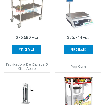
$76.680
$35.714
+iva
+iva
VER DETALLE
VER DETALLE
Fabricadora De Churros 5
Pop Corn
Kilos Acero