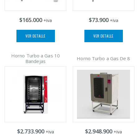
$165.000
$73.900
+iva
+iva
VER DETALLE
VER DETALLE
Horno Turbo a Gas 10
Horno Turbo a Gas De 8
Bandejas
$2.733.900
$2.948.900
+iva
+iva