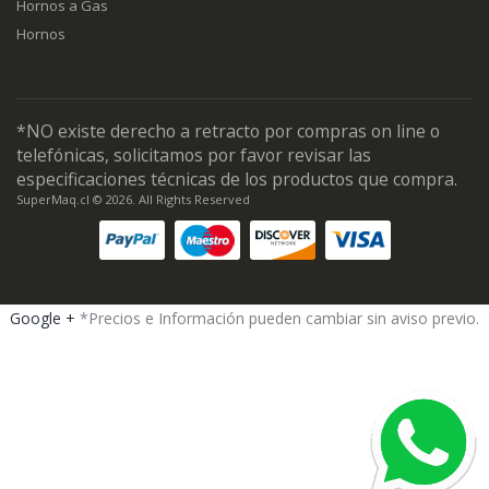
Hornos a Gas
Hornos
*NO existe derecho a retracto por compras on line o
telefónicas, solicitamos por favor revisar las
especificaciones técnicas de los productos que compra.
SuperMaq.cl © 2026. All Rights Reserved
Google +
*Precios e Información pueden cambiar sin aviso previo.