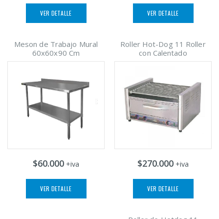
VER DETALLE
VER DETALLE
Meson de Trabajo Mural
Roller Hot-Dog 11 Roller
60x60x90 Cm
con Calentado
$60.000
$270.000
+iva
+iva
VER DETALLE
VER DETALLE