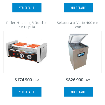
VER DETALLE
VER DETALLE
Roller Hot-dog 5 Rodillos
Selladora al Vacio 400 mm
sin Cupula
con
$174.900
$826.900
+iva
+iva
VER DETALLE
VER DETALLE