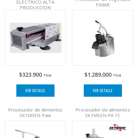
ELECTRICO ALTA
FIMAR
PRODUCCION
$323.900
$1.289.000
+iva
+iva
VER DETALLE
VER DETALLE
Procesador de Alimentos
Procesador de alimentos
SKYMSEN Paie
SKYMSEN PA 7C