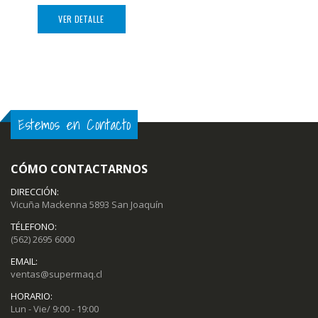
VER DETALLE
Estemos en Contacto
CÓMO CONTACTARNOS
DIRECCIÓN:
Vicuña Mackenna 5893 San Joaquín
TÉLEFONO:
(562) 2695 6000
EMAIL:
ventas@supermaq.cl
HORARIO:
Lun - Vie/ 9:00 - 19:00