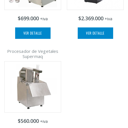
$699.000
$2.369.000
+iva
+iva
VER DETALLE
VER DETALLE
Procesador de Vegetales
Supermaq
$560.000
+iva