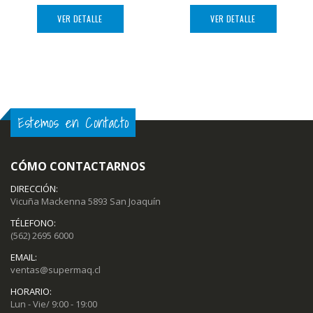
VER DETALLE
VER DETALLE
Estemos en Contacto
CÓMO CONTACTARNOS
DIRECCIÓN:
Vicuña Mackenna 5893 San Joaquín
TÉLEFONO:
(562) 2695 6000
EMAIL:
ventas@supermaq.cl
HORARIO:
Lun - Vie/ 9:00 - 19:00