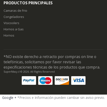
PRODUCTOS PRINCIPALES
Camaras de Frio
Congeladores
Visicoolers
Hornos a Gas
Hornos
*NO existe derecho a retracto por compras on line o
telefónicas, solicitamos por favor revisar las
especificaciones técnicas de los productos que compra.
SuperMaq.cl © 2026. All Rights Reserved
Google +
*Precios e Información pueden cambiar sin aviso previo.