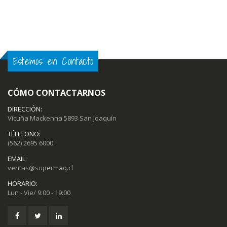
Estemos en Contacto
CÓMO CONTACTARNOS
DIRECCIÓN:
Vicuña Mackenna 5893 San Joaquín
TÉLEFONO:
(562) 2695 6000
EMAIL:
ventas@supermaq.cl
HORARIO:
Lun - Vie/ 9:00 - 19:00