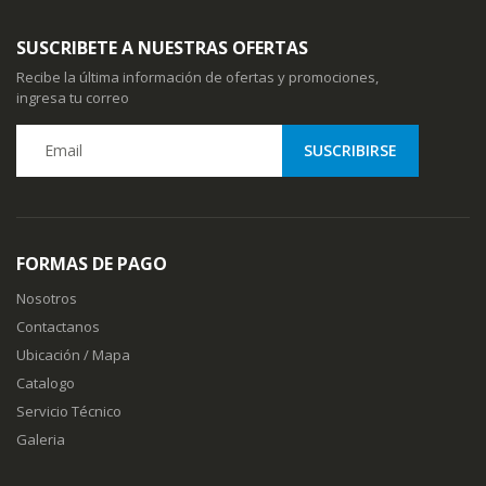
SUSCRIBETE A NUESTRAS OFERTAS
Recibe la última información de ofertas y promociones,
ingresa tu correo
FORMAS DE PAGO
Nosotros
Contactanos
Ubicación / Mapa
Catalogo
Servicio Técnico
Galeria