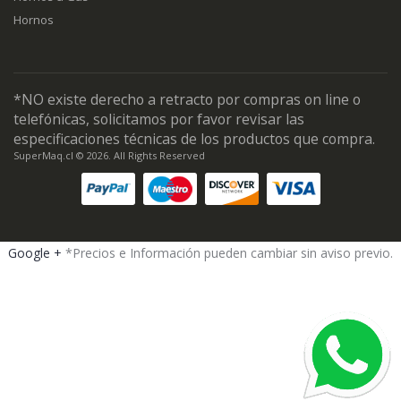
Hornos
*NO existe derecho a retracto por compras on line o
telefónicas, solicitamos por favor revisar las
especificaciones técnicas de los productos que compra.
SuperMaq.cl © 2026. All Rights Reserved
Google +
*Precios e Información pueden cambiar sin aviso previo.