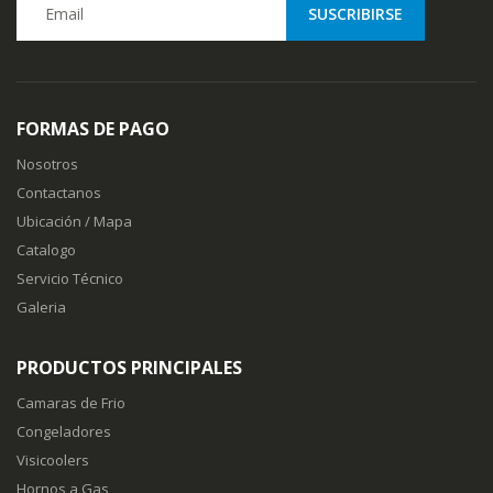
FORMAS DE PAGO
Nosotros
Contactanos
Ubicación / Mapa
Catalogo
Servicio Técnico
Galeria
PRODUCTOS PRINCIPALES
Camaras de Frio
Congeladores
Visicoolers
Hornos a Gas