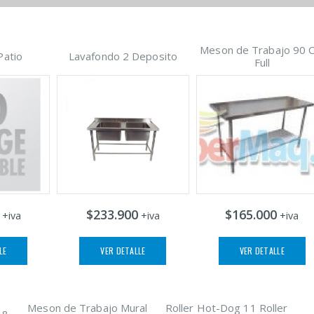
Meson de Trabajo 90 
Patio
Lavafondo 2 Deposito
Full
$233.900
$165.000
+iva
+iva
+iva
LE
VER DETALLE
VER DETALLE
Meson de Trabajo Mural
Roller Hot-Dog 11 Roller
 8