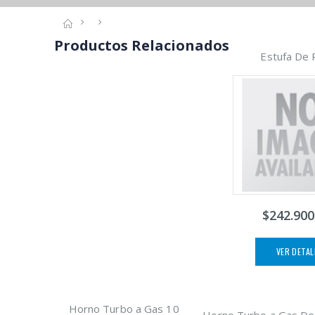
Productos Relacionados
Estufa De 
$242.900
VER DETAL
Horno Turbo a Gas 10
Horno Turbo a Gas De