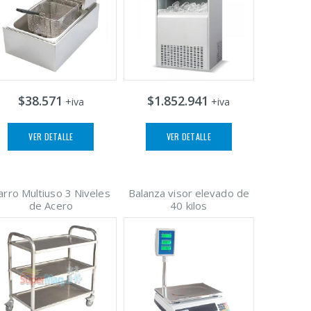
$38.571
$1.852.941
+iva
+iva
VER DETALLE
VER DETALLE
arro Multiuso 3 Niveles
Balanza visor elevado de
de Acero
40 kilos