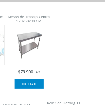
Cm
Meson de Trabajo Central
120x60x90 CM.
$73.900
+iva
VER DETALLE
Roller de Hotdog 11
MOLINO DE PAN