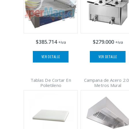
$385.714
$279.000
+iva
+iva
VER DETALLE
VER DETALLE
Tablas De Cortar En
Campana de Acero 2.
Polietileno
Metros Mural