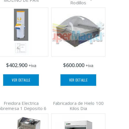
Rodillos
$402.900
$600.000
+iva
+iva
VER DETALLE
VER DETALLE
Freidora Electrica
Fabricadora de Hielo 100
obremesa 1 Deposito 6
Kilos Dia