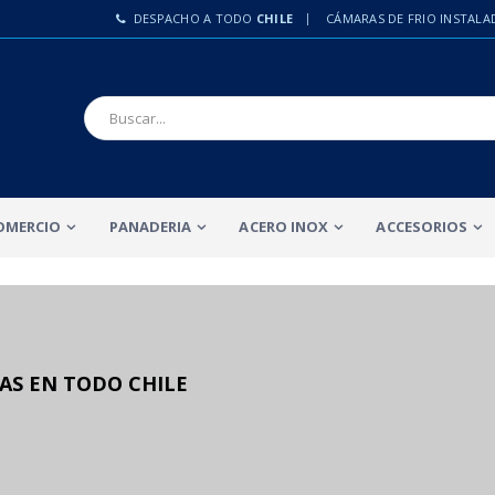
DESPACHO A TODO
CHILE
CÁMARAS DE FRIO INSTALA
OMERCIO
PANADERIA
ACERO INOX
ACCESORIOS
AS EN TODO CHILE