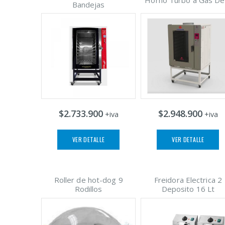
Bandejas
$2.733.900
$2.948.900
+iva
+iva
VER DETALLE
VER DETALLE
Roller de hot-dog 9
Freidora Electrica 2
Rodillos
Deposito 16 Lt