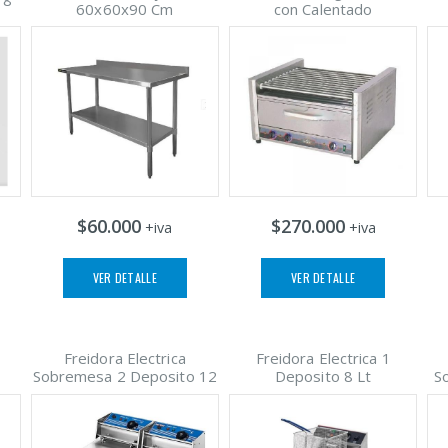
60x60x90 Cm
con Calentado
$60.000
$270.000
+iva
+iva
VER DETALLE
VER DETALLE
Freidora Electrica
Freidora Electrica 1
Sobremesa 2 Deposito 12
Deposito 8 Lt
S