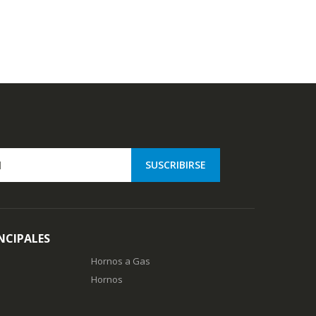
NCIPALES
Hornos a Gas
Hornos