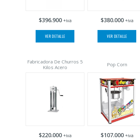
$396.900
$380.000
+iva
+iva
VER DETALLE
VER DETALLE
Fabricadora De Churros 5
Pop Corn
Kilos Acero
$220.000
$107.000
+iva
+iva