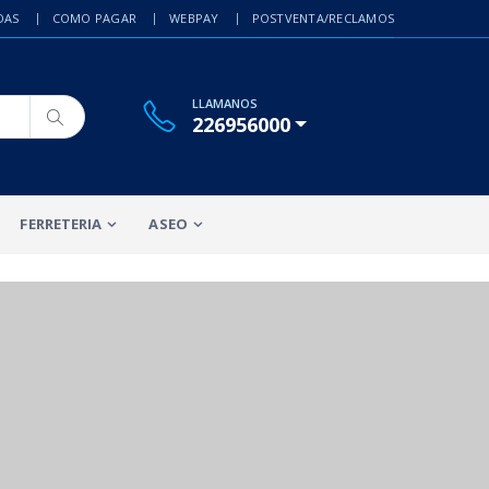
DAS
COMO PAGAR
WEBPAY
POSTVENTA/RECLAMOS
LLAMANOS
226956000
FERRETERIA
ASEO