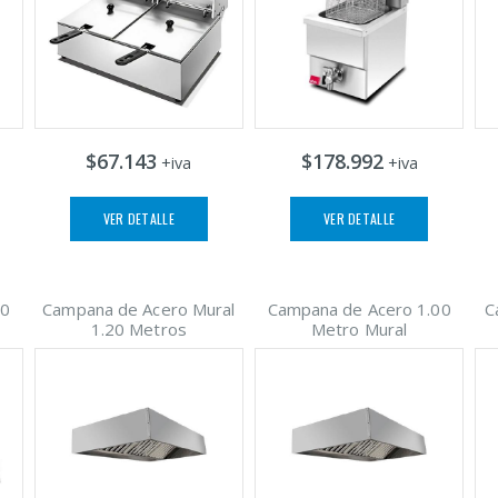
$67.143
$178.992
+iva
+iva
VER DETALLE
VER DETALLE
00
Campana de Acero Mural
Campana de Acero 1.00
C
1.20 Metros
Metro Mural