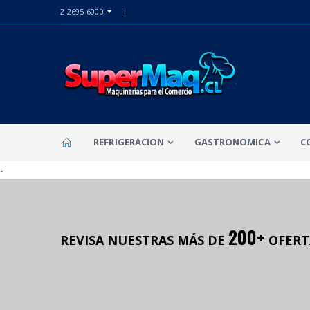
2 2695 6000
REFRIGERACION
GASTRONOMICA
C
-
200+
REVISA NUESTRAS MÁS DE
OFERT