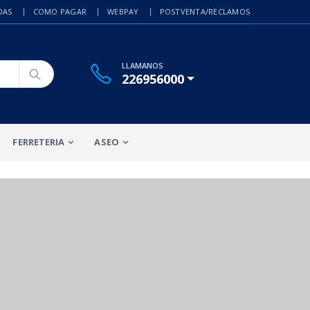
DAS
COMO PAGAR
WEBPAY
POSTVENTA/RECLAMOS
LLAMANOS
226956000
FERRETERIA
ASEO