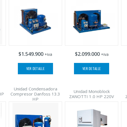
$1.549.900
$2.099.000
+iva
+iva
VER DETALLE
VER DETALLE
Unidad Condensadora
Unidad Monoblock
HP
Compresor Danfoss 13.3
ZANOTTI 1.0 HP 220V
HP