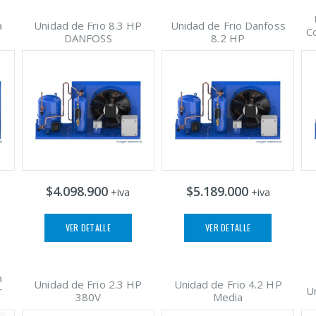
a
Unidad de Frio 8.3 HP
Unidad de Frio Danfoss
C
DANFOSS
8.2 HP
$4.098.900
$5.189.000
+iva
+iva
VER DETALLE
VER DETALLE
a
Unidad de Frio 2.3 HP
Unidad de Frio 4.2 HP
r
U
380V
Media