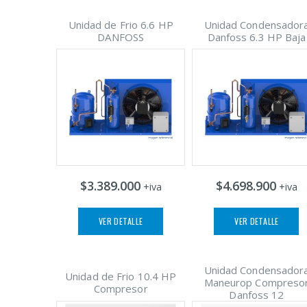
Unidad de Frio 6.6 HP
Unidad Condensador
DANFOSS
Danfoss 6.3 HP Baja
$3.389.000
$4.698.900
+iva
+iva
VER DETALLE
VER DETALLE
Unidad Condensador
Unidad de Frio 10.4 HP
Maneurop Compreso
Compresor
Danfoss 12