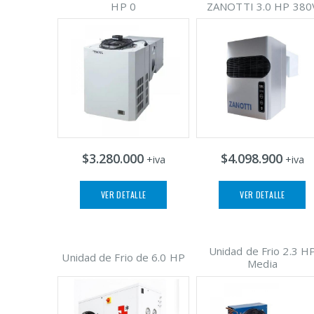
HP 0
ZANOTTI 3.0 HP 380
$3.280.000
$4.098.900
+iva
+iva
VER DETALLE
VER DETALLE
Unidad de Frio 2.3 H
Unidad de Frio de 6.0 HP
Media