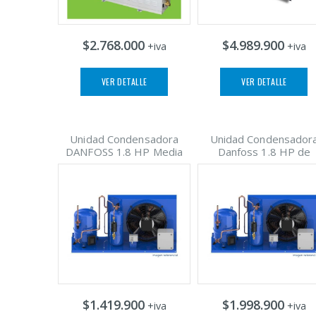
$2.768.000
$4.989.900
+iva
+iva
VER DETALLE
VER DETALLE
Unidad Condensadora
Unidad Condensador
DANFOSS 1.8 HP Media
Danfoss 1.8 HP de
$1.419.900
$1.998.900
+iva
+iva