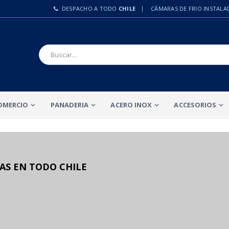
DESPACHO A TODO
CHILE
CÁMARAS DE FRIO INSTALA
OMERCIO
PANADERIA
ACERO INOX
ACCESORIOS
AS EN TODO CHILE