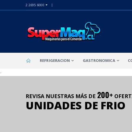
2 2695 6000
REFRIGERACION
GASTRONOMICA
C
-
200+
REVISA NUESTRAS MÁS DE
OFERT
UNIDADES DE FRIO