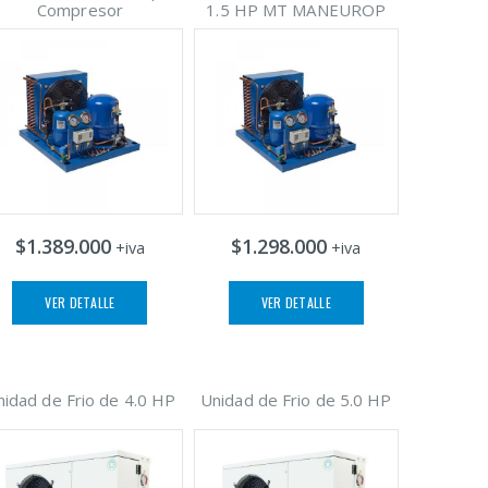
Compresor
1.5 HP MT MANEUROP
$1.389.000
$1.298.000
+iva
+iva
VER DETALLE
VER DETALLE
nidad de Frio de 4.0 HP
Unidad de Frio de 5.0 HP