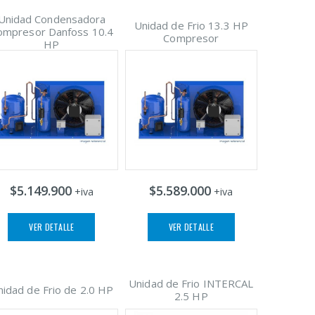
Unidad Condensadora
Unidad de Frio 13.3 HP
ompresor Danfoss 10.4
Compresor
HP
$5.149.900
$5.589.000
+iva
+iva
VER DETALLE
VER DETALLE
Unidad de Frio INTERCAL
nidad de Frio de 2.0 HP
2.5 HP