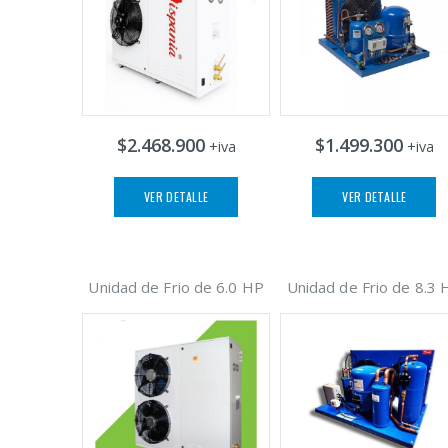
$2.468.900
$1.499.300
+iva
+iva
VER DETALLE
VER DETALLE
Unidad de Frio de 6.0 HP
Unidad de Frio de 8.3 