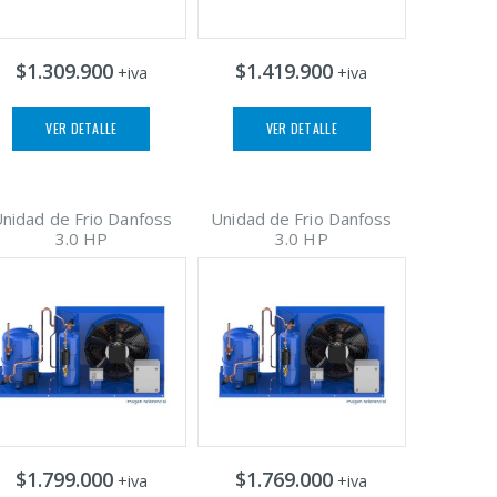
$1.309.900
$1.419.900
+iva
+iva
VER DETALLE
VER DETALLE
nidad de Frio Danfoss
Unidad de Frio Danfoss
3.0 HP
3.0 HP
$1.799.000
$1.769.000
+iva
+iva