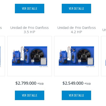
VER DETALLE
VER DETALLE
ss
Unidad de Frio Danfoss
Unidad de Frio Danfoss
Un
3.5 HP
4.2 HP
$2.799.000
$2.549.000
+iva
+iva
VER DETALLE
VER DETALLE