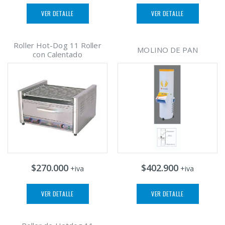
VER DETALLE
VER DETALLE
Roller Hot-Dog 11 Roller
MOLINO DE PAN
con Calentado
$270.000
$402.900
+iva
+iva
VER DETALLE
VER DETALLE