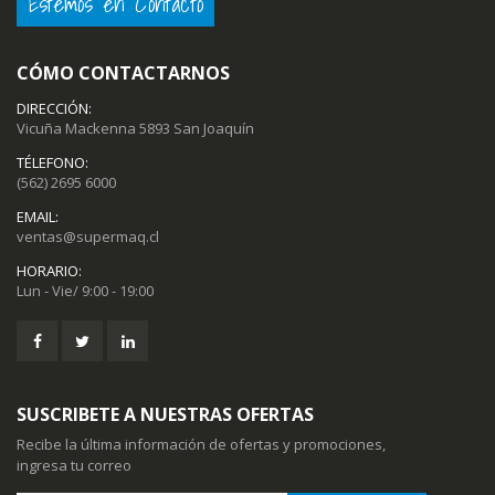
Estemos en Contacto
CÓMO CONTACTARNOS
DIRECCIÓN:
Vicuña Mackenna 5893 San Joaquín
TÉLEFONO:
(562) 2695 6000
EMAIL:
ventas@supermaq.cl
HORARIO:
Lun - Vie/ 9:00 - 19:00
SUSCRIBETE A NUESTRAS OFERTAS
Recibe la última información de ofertas y promociones,
ingresa tu correo