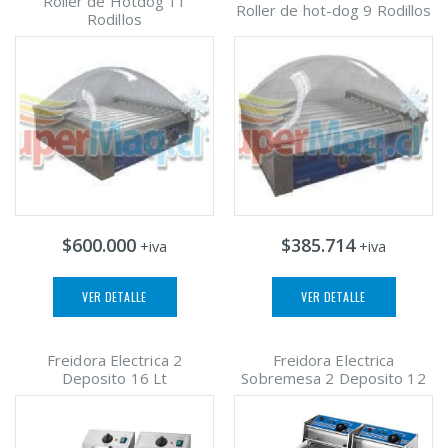
Roller de Hotdog 11
Roller de hot-dog 9 Rodillos
Rodillos
$600.000
$385.714
+iva
+iva
VER DETALLE
VER DETALLE
Freidora Electrica 2
Freidora Electrica
Deposito 16 Lt
Sobremesa 2 Deposito 12