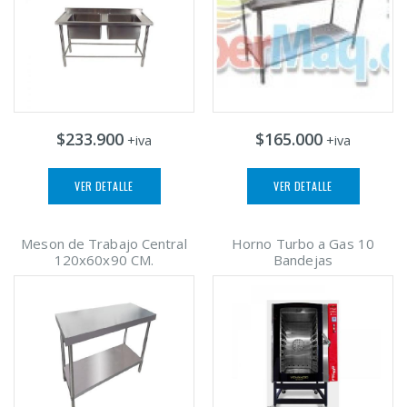
$233.900
$165.000
+iva
+iva
VER DETALLE
VER DETALLE
Meson de Trabajo Central
Horno Turbo a Gas 10
120x60x90 CM.
Bandejas