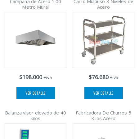
Campana de Acero 1.00
Carro Multiuso 3 Niveles de
Metro Mural
Acero
$198.000
$76.680
+iva
+iva
VER DETALLE
VER DETALLE
Balanza visor elevado de 40
Fabricadora De Churros 5
kilos
Kilos Acero