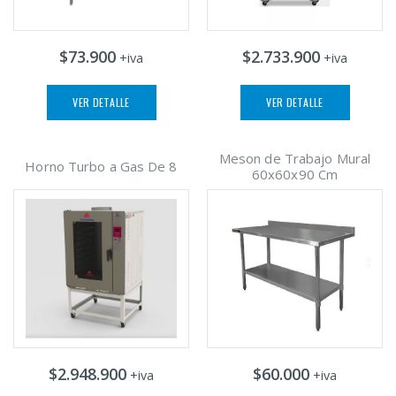
$73.900
$2.733.900
+iva
+iva
VER DETALLE
VER DETALLE
Meson de Trabajo Mural
Horno Turbo a Gas De 8
60x60x90 Cm
$2.948.900
$60.000
+iva
+iva