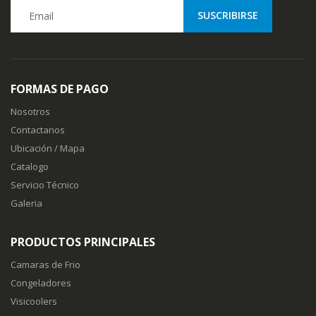
FORMAS DE PAGO
Nosotros
Contactanos
Ubicación / Mapa
Catalogo
Servicio Técnico
Galeria
PRODUCTOS PRINCIPALES
Camaras de Frio
Congeladores
Visicoolers