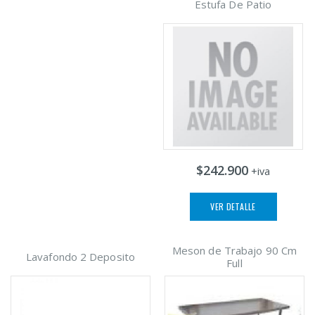
Estufa De Patio
$242.900
+iva
VER DETALLE
Meson de Trabajo 90 Cm
Lavafondo 2 Deposito
Full