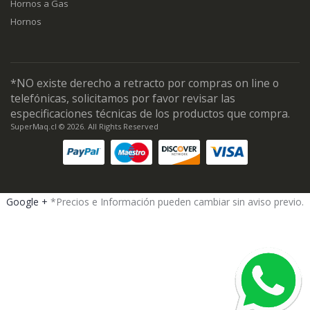
Hornos a Gas
Hornos
*NO existe derecho a retracto por compras on line o
telefónicas, solicitamos por favor revisar las
especificaciones técnicas de los productos que compra.
SuperMaq.cl © 2026. All Rights Reserved
Google +
*Precios e Información pueden cambiar sin aviso previo.