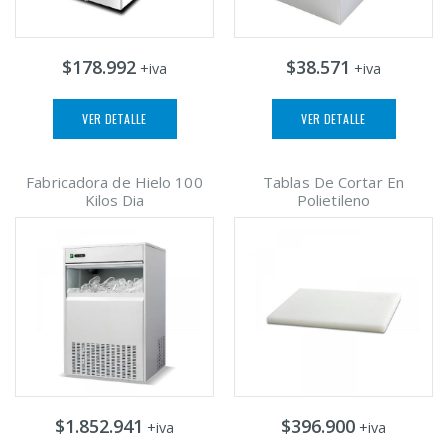
$178.992
$38.571
+iva
+iva
VER DETALLE
VER DETALLE
Fabricadora de Hielo 100
Tablas De Cortar En
Kilos Dia
Polietileno
$1.852.941
$396.900
+iva
+iva