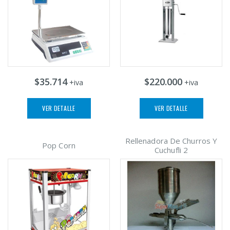
$35.714
$220.000
+iva
+iva
VER DETALLE
VER DETALLE
Rellenadora De Churros Y
Pop Corn
Cuchufli 2