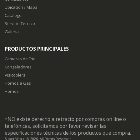
Ubicación / Mapa
Catalogo
Servicio Técnico
Galeria
PRODUCTOS PRINCIPALES
Camaras de Frio
Congeladores
Visicoolers
Hornos a Gas
Hornos
*NO existe derecho a retracto por compras on line o
telefónicas, solicitamos por favor revisar las
especificaciones técnicas de los productos que compra.
SuperMaq.cl © 2026. All Rights Reserved