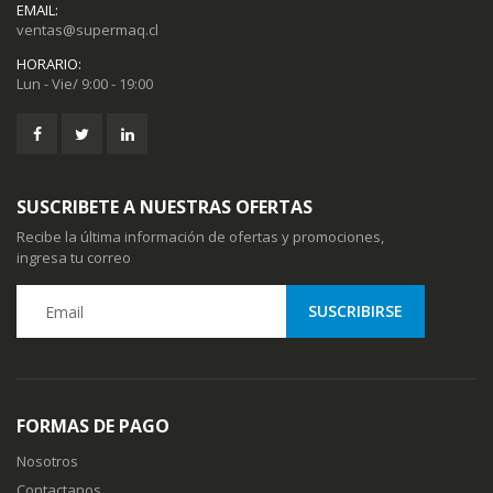
EMAIL:
ventas@supermaq.cl
HORARIO:
Lun - Vie/ 9:00 - 19:00
SUSCRIBETE A NUESTRAS OFERTAS
Recibe la última información de ofertas y promociones,
ingresa tu correo
FORMAS DE PAGO
Nosotros
Contactanos