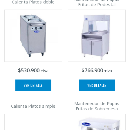
Calienta Platos doble
Fritas de Pedestal
$530.900
$766.900
+iva
+iva
VER DETALLE
VER DETALLE
Mantenedor de Papas
Calienta Platos simple
Fritas de Sobremesa