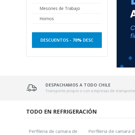
Mesones de Trabajo
Hornos
DESCUENTOS -
70%
DESC
DESPACHAMOS A TODO CHILE
Transporte propio o con empresas de transport
TODO EN REFRIGERACIÓN
Perfileria de camara de
Perfileria de camara 