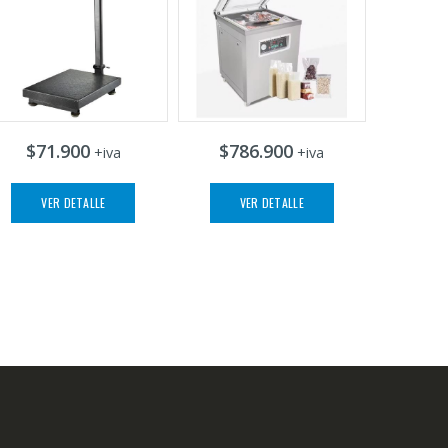
$71.900
$786.900
+iva
+iva
VER DETALLE
VER DETALLE