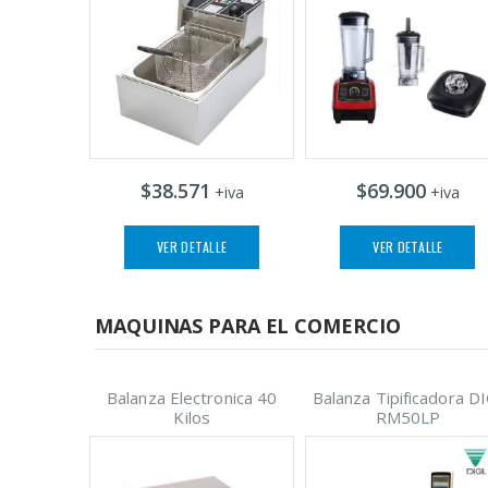
$38.571
$69.900
+iva
+iva
VER DETALLE
VER DETALLE
MAQUINAS PARA EL COMERCIO
Balanza Electronica 40
Balanza Tipificadora D
Kilos
RM50LP