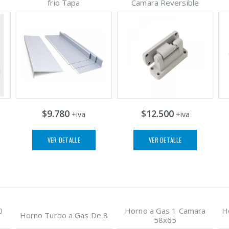
frio Tapa
Camara Reversible
$9.780
$12.500
+iva
+iva
VER DETALLE
VER DETALLE
0
Horno a Gas 1 Camara
H
Horno Turbo a Gas De 8
58x65