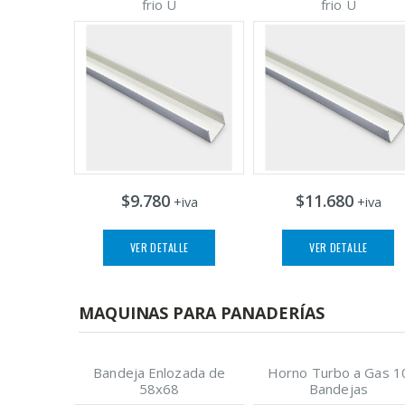
frio U
frio U
$9.780
$11.680
+iva
+iva
VER DETALLE
VER DETALLE
MAQUINAS PARA PANADERÍAS
Bandeja Enlozada de
Horno Turbo a Gas 1
58x68
Bandejas