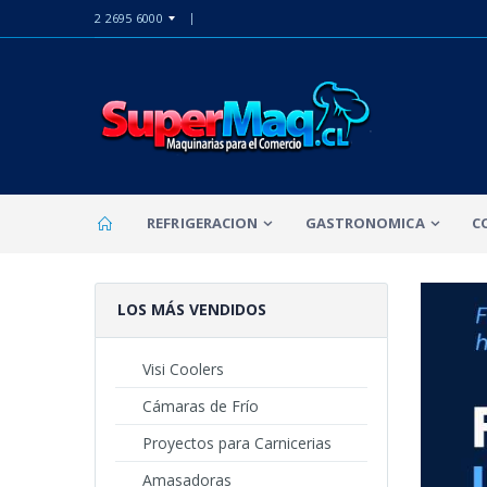
2 2695 6000
REFRIGERACION
GASTRONOMICA
C
LOS MÁS VENDIDOS
Visi Coolers
Cámaras de Frío
Proyectos para Carnicerias
Amasadoras