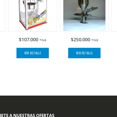
$107.000
$250.000
+iva
+iva
VER DETALLE
VER DETALLE
BETE A NUESTRAS OFERTAS