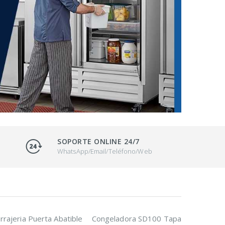
SOPORTE ONLINE 24/7
WhatsApp/Email/Teléfono/Web
rrajeria Puerta Abatible
Congeladora SD100 Tapa