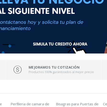
MEJORAMOS TU COTIZACIÓN
e
Productos 100% garantizados al mejor precio
de
Perfileria de camara de
Bisagras para Puertas de
Ce