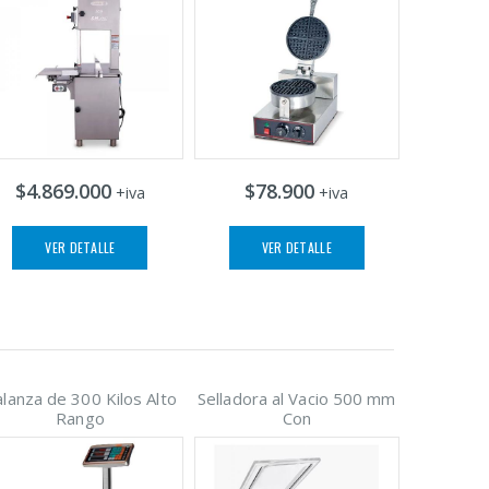
$4.869.000
$78.900
+iva
+iva
VER DETALLE
VER DETALLE
lanza de 300 Kilos Alto
Selladora al Vacio 500 mm
Rango
Con