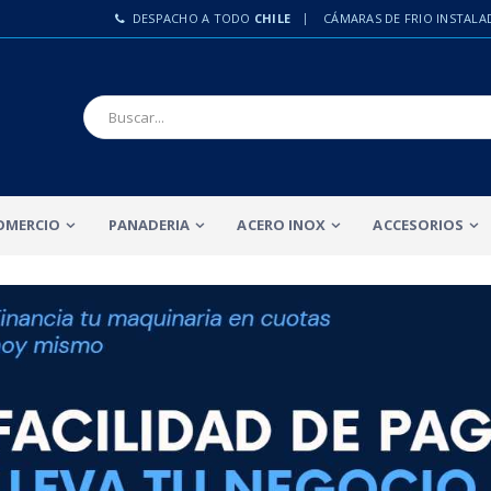
DESPACHO A TODO
CHILE
CÁMARAS DE FRIO INSTALA
OMERCIO
PANADERIA
ACERO INOX
ACCESORIOS