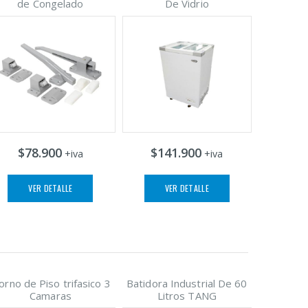
de Congelado
De Vidrio
$78.900
$141.900
+iva
+iva
VER DETALLE
VER DETALLE
orno de Piso trifasico 3
Batidora Industrial De 60
Camaras
Litros TANG