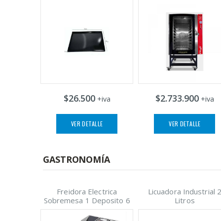
$26.500
$2.733.900
+iva
+iva
VER DETALLE
VER DETALLE
GASTRONOMÍA
Freidora Electrica
Licuadora Industrial 
Sobremesa 1 Deposito 6
Litros