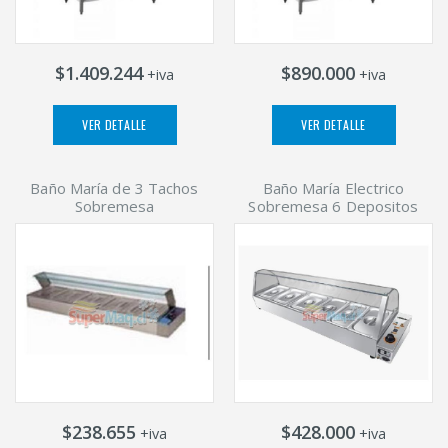
$1.409.244
$890.000
+iva
+iva
VER DETALLE
VER DETALLE
Baño María de 3 Tachos
Baño María Electrico
Sobremesa
Sobremesa 6 Depositos
$238.655
$428.000
+iva
+iva