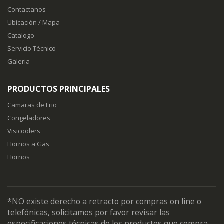
Contactanos
Ubicación / Mapa
Catalogo
Servicio Técnico
Galeria
PRODUCTOS PRINCIPALES
Camaras de Frio
Congeladores
Visicoolers
Hornos a Gas
Hornos
*NO existe derecho a retracto por compras on line o
telefónicas, solicitamos por favor revisar las
especificaciones técnicas de los productos que compra.