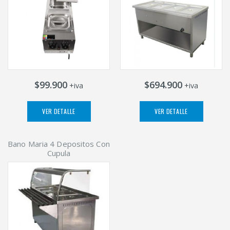
$99.900
$694.900
+iva
+iva
VER DETALLE
VER DETALLE
Bano Maria 4 Depositos Con
Cupula