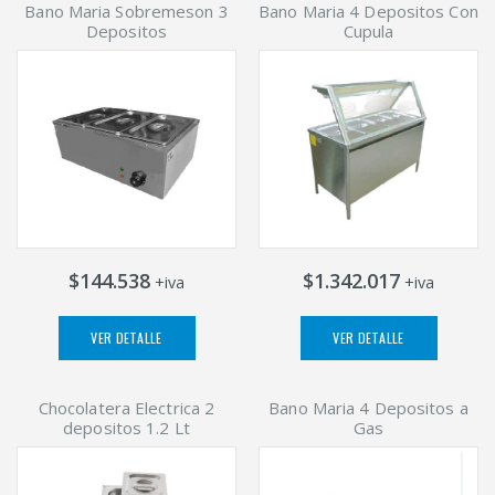
Bano Maria Sobremeson 3
Bano Maria 4 Depositos Con
Depositos
Cupula
$144.538
$1.342.017
+iva
+iva
VER DETALLE
VER DETALLE
Chocolatera Electrica 2
Bano Maria 4 Depositos a
depositos 1.2 Lt
Gas