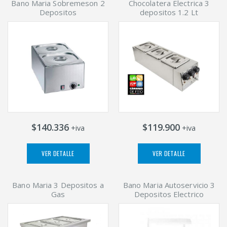
Bano Maria Sobremeson 2
Chocolatera Electrica 3
Depositos
depositos 1.2 Lt
$140.336
$119.900
+iva
+iva
VER DETALLE
VER DETALLE
Bano Maria 3 Depositos a
Bano Maria Autoservicio 3
Gas
Depositos Electrico