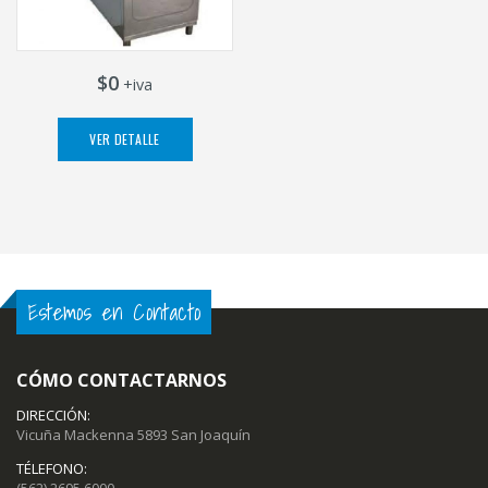
$0
+iva
VER DETALLE
Estemos en Contacto
CÓMO CONTACTARNOS
DIRECCIÓN:
Vicuña Mackenna 5893 San Joaquín
TÉLEFONO: