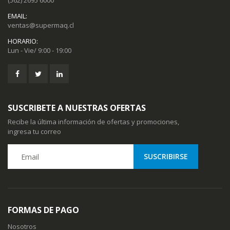
(562) 2695 6000
EMAIL:
ventas@supermaq.cl
HORARIO:
Lun - Vie/ 9:00 - 19:00
SUSCRIBETE A NUESTRAS OFERTAS
Recibe la última información de ofertas y promociones,
ingresa tu correo
FORMAS DE PAGO
Nosotros