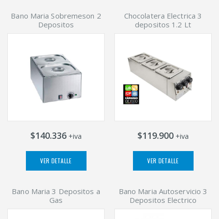
Bano Maria Sobremeson 2
Chocolatera Electrica 3
Depositos
depositos 1.2 Lt
$140.336
$119.900
+iva
+iva
VER DETALLE
VER DETALLE
Bano Maria 3 Depositos a
Bano Maria Autoservicio 3
Gas
Depositos Electrico