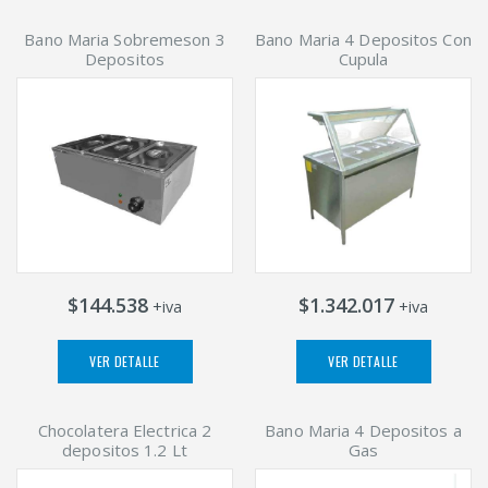
Bano Maria Sobremeson 3
Bano Maria 4 Depositos Con
Depositos
Cupula
$144.538
$1.342.017
+iva
+iva
VER DETALLE
VER DETALLE
Chocolatera Electrica 2
Bano Maria 4 Depositos a
depositos 1.2 Lt
Gas