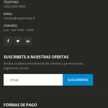
TÉLEFONO:
(562) 2695 6000
EMAIL:
ventas@supermaq.cl
HORARIO:
Lun - Vie/ 9:00 - 19:00
SUSCRIBETE A NUESTRAS OFERTAS
Recibe la última información de ofertas y promociones,
ingresa tu correo
FORMAS DE PAGO