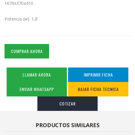
1670x370x410
Potencia (w): 1,8
COMPRAR AHORA
LLAMAR AHORA
IMPRIMIR FICHA
ENVIAR WHATSAPP
BAJAR FICHA TECNICA
COTIZAR
PRODUCTOS SIMILARES