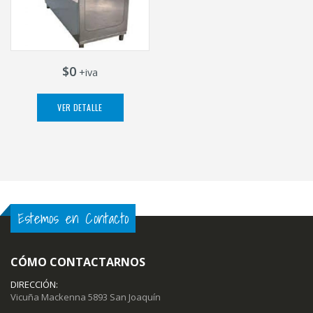
$0
+iva
VER DETALLE
Estemos en Contacto
CÓMO CONTACTARNOS
DIRECCIÓN:
Vicuña Mackenna 5893 San Joaquín