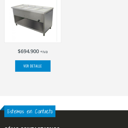
$694.900
+iva
VER DETALLE
Estemos en Contacto