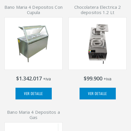
Bano Maria 4 Depositos Con
Chocolatera Electrica 2
Cupula
depositos 1.2 Lt
$1.342.017
$99.900
+iva
+iva
VER DETALLE
VER DETALLE
Bano Maria 4 Depositos a
Gas