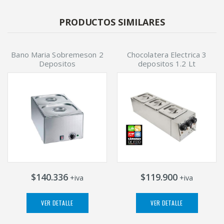
PRODUCTOS SIMILARES
Bano Maria Sobremeson 2
Chocolatera Electrica 3
Depositos
depositos 1.2 Lt
$140.336
$119.900
+iva
+iva
VER DETALLE
VER DETALLE