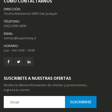
CÓMO CONTACTARNOS
DIRECCIÓN:
Vicuña Mackenna 5893 San Joaquín
TÉLEFONO:
(562) 2695 6000
EMAIL:
ventas@supermaq.cl
HORARIO:
Lun - Vie/ 9:00 - 19:00
SUSCRIBETE A NUESTRAS OFERTAS
Recibe la última información de ofertas y promociones,
ingresa tu correo