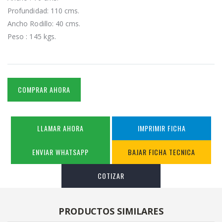
Profundidad: 110 cms.
Ancho Rodillo: 40 cms.
Peso : 145 kgs.
COMPRAR AHORA
LLAMAR AHORA
IMPRIMIR FICHA
ENVIAR WHATSAPP
BAJAR FICHA TECNICA
COTIZAR
PRODUCTOS SIMILARES