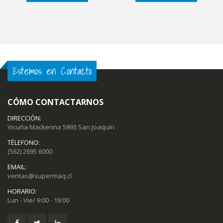
Estemos en Contacto
CÓMO CONTACTARNOS
DIRECCIÓN:
Vicuña Mackenna 5893 San Joaquín
TÉLEFONO:
(562) 2695 6000
EMAIL:
ventas@supermaq.cl
HORARIO:
Lun - Vie/ 9:00 - 19:00