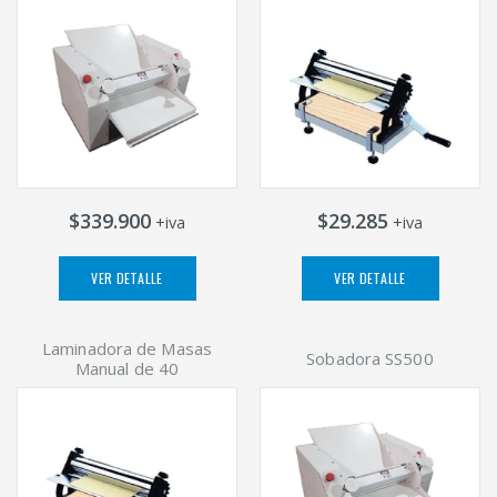
$339.900
$29.285
+iva
+iva
VER DETALLE
VER DETALLE
Laminadora de Masas
Sobadora SS500
Manual de 40