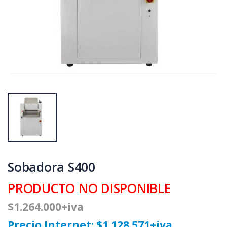
Sobadora S400
PRODUCTO NO DISPONIBLE
$1.264.000+iva
Precio Internet: $1.128.571+iva