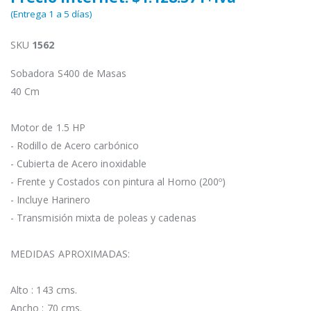
(Entrega 1 a 5 días)
SKU
1562
Sobadora S400 de Masas
40 Cm
Motor de 1.5 HP
- Rodillo de Acero carbónico
- Cubierta de Acero inoxidable
- Frente y Costados con pintura al Horno (200º)
- Incluye Harinero
- Transmisión mixta de poleas y cadenas
MEDIDAS APROXIMADAS:
Alto : 143 cms.
Ancho : 70 cms.