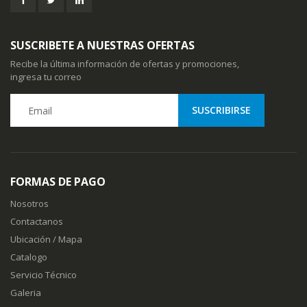
SUSCRIBETE A NUESTRAS OFERTAS
Recibe la última información de ofertas y promociones,
ingresa tu correo
FORMAS DE PAGO
Nosotros
Contactanos
Ubicación / Mapa
Catalogo
Servicio Técnico
Galeria