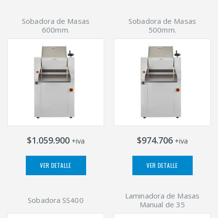
Sobadora de Masas
Sobadora de Masas
600mm.
500mm.
$1.059.900
$974.706
+iva
+iva
VER DETALLE
VER DETALLE
Laminadora de Masas
Sobadora SS400
Manual de 35