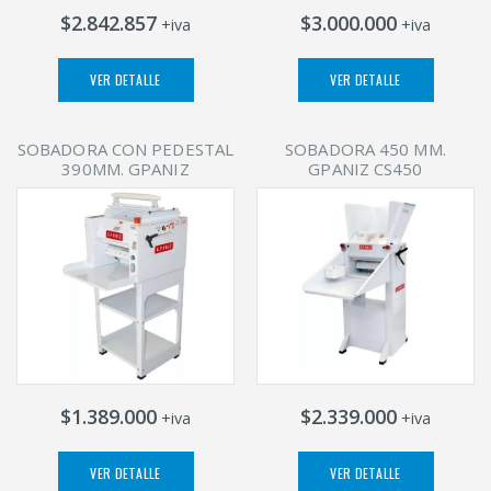
$2.842.857
$3.000.000
+iva
+iva
VER DETALLE
VER DETALLE
SOBADORA CON PEDESTAL
SOBADORA 450 MM.
390MM. GPANIZ
GPANIZ CS450
$1.389.000
$2.339.000
+iva
+iva
VER DETALLE
VER DETALLE