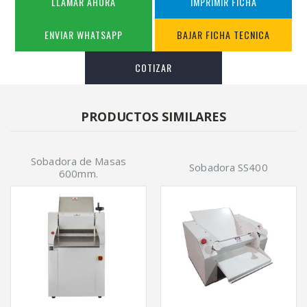
LLAMAR AHORA
IMPRIMIR FICHA
ENVIAR WHATSAPP
BAJAR FICHA TECNICA
COTIZAR
PRODUCTOS SIMILARES
Sobadora de Masas
Sobadora SS400
600mm.