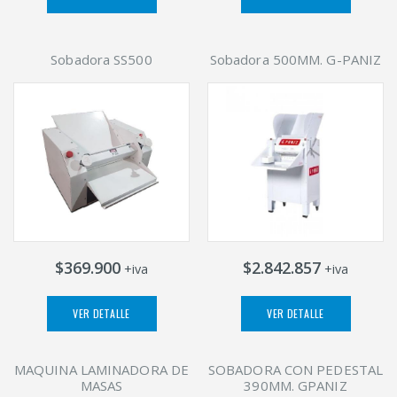
Sobadora SS500
Sobadora 500MM. G-PANIZ
$369.900
$2.842.857
+iva
+iva
VER DETALLE
VER DETALLE
MAQUINA LAMINADORA DE
SOBADORA CON PEDESTAL
MASAS
390MM. GPANIZ