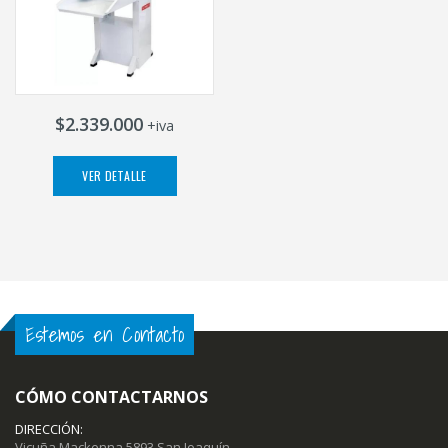
$2.339.000
+iva
VER DETALLE
Estemos en Contacto
CÓMO CONTACTARNOS
DIRECCIÓN:
Vicuña Mackenna 5893 San Joaquín