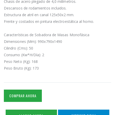
Chasis de acero plegado de 4,0 milímetros.
Descansos de rodamientos incluidos.
Estructura de atril en canal 125x50x2 mm.
Frente y costados en pintura electroestática al horno.
Características de Sobadora de Masas Monofásica
Dimensiones (Mm): 990x790x1490
Cilindro (Cms): 50
Consumo (Kw*H/Día): 2
Peso Neto (Kg): 168
Peso Bruto (Kg): 173
COMPRAR AHORA