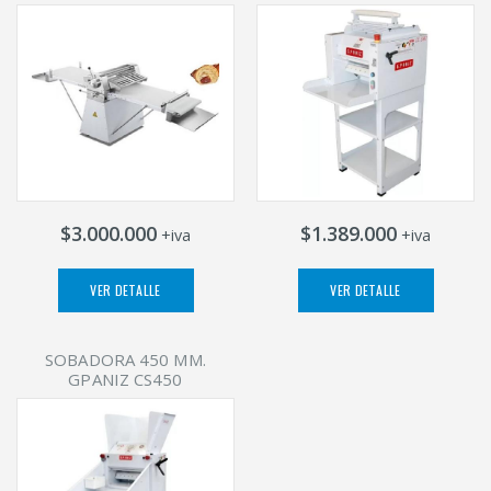
$3.000.000
$1.389.000
+iva
+iva
VER DETALLE
VER DETALLE
SOBADORA 450 MM.
GPANIZ CS450