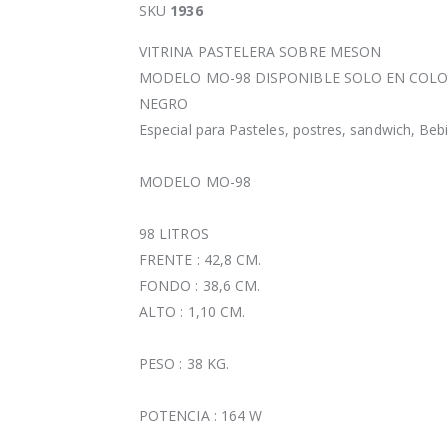
SKU
1936
VITRINA PASTELERA SOBRE MESON
MODELO MO-98 DISPONIBLE SOLO EN COL
NEGRO
Especial para Pasteles, postres, sandwich, Bebi
MODELO MO-98
98 LITROS
FRENTE : 42,8 CM.
FONDO : 38,6 CM.
ALTO : 1,10 CM.
PESO : 38 KG.
POTENCIA : 164 W