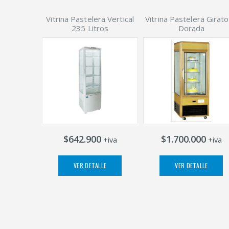
Vitrina Pastelera Vertical
Vitrina Pastelera Girato
235 Litros
Dorada
$642.900
$1.700.000
+iva
+iva
VER DETALLE
VER DETALLE