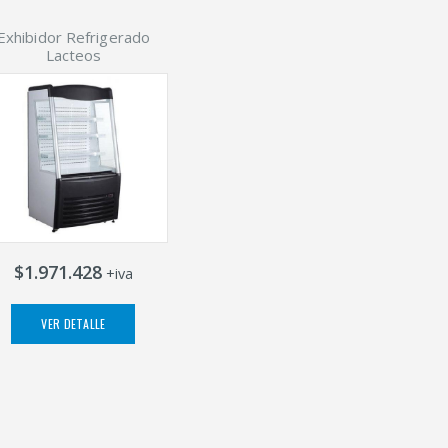
Exhibidor Refrigerado
Lacteos
$1.971.428
+iva
VER DETALLE