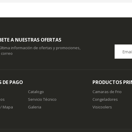
BETE A NUESTRAS OFERTAS
 última información de ofertas y promociones,
u correo
 DE PAGO
PRODUCTOS PRI
Catalogo
Camaras de Frio
nos
Servicio Técnico
Congeladores
 / Mapa
Galeria
Visicoolers