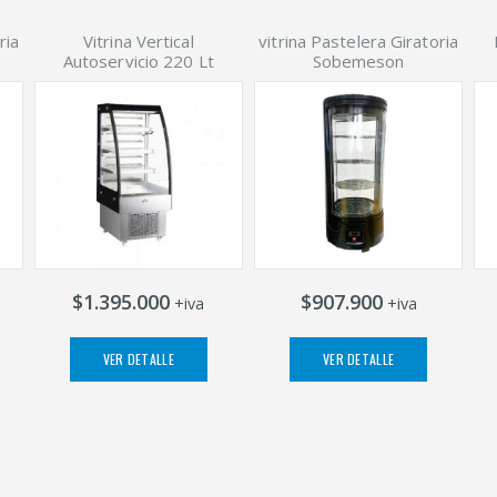
ria
Vitrina Vertical
vitrina Pastelera Giratoria
Autoservicio 220 Lt
Sobemeson
$1.395.000
$907.900
+iva
+iva
VER DETALLE
VER DETALLE