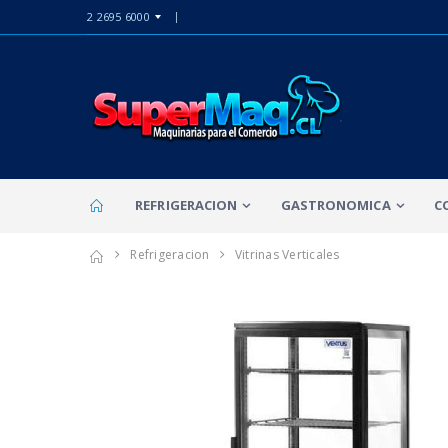
2 2695 6000
REFRIGERACION
GASTRONOMICA
C
Refrigeracion
Vitrinas Verticales