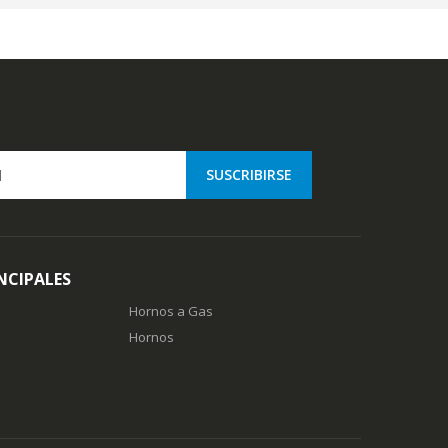
NCIPALES
Hornos a Gas
Hornos