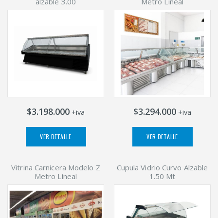
alzable 3.00
Metro Lineal
$3.198.000
$3.294.000
+iva
+iva
VER DETALLE
VER DETALLE
Vitrina Carnicera Modelo Z
Cupula Vidrio Curvo Alzable
Metro Lineal
1.50 Mt