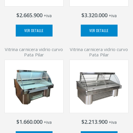
$2.665.900
$3.320.000
+iva
+iva
VER DETALLE
VER DETALLE
Vitrina carnicera vidrio curvo
Vitrina carnicera vidrio curvo
Pata Pilar
Pata Pilar
$1.660.000
$2.213.900
+iva
+iva