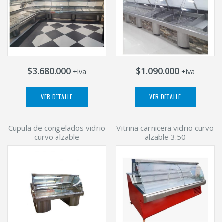
$3.680.000
$1.090.000
+iva
+iva
VER DETALLE
VER DETALLE
Cupula de congelados vidrio
Vitrina carnicera vidrio curvo
curvo alzable
alzable 3.50