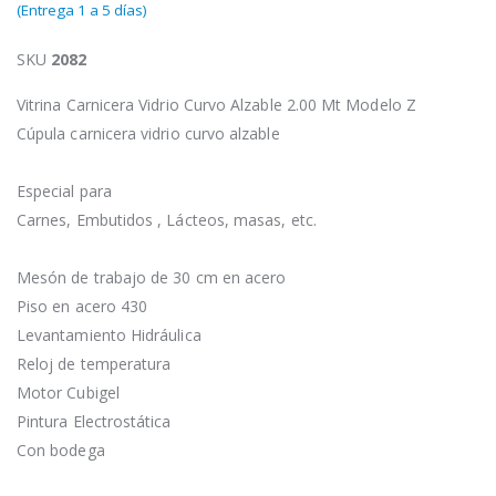
(Entrega 1 a 5 días)
SKU
2082
Vitrina Carnicera Vidrio Curvo Alzable 2.00 Mt Modelo Z
Cúpula carnicera vidrio curvo alzable
Especial para
Carnes, Embutidos , Lácteos, masas, etc.
Mesón de trabajo de 30 cm en acero
Piso en acero 430
Levantamiento Hidráulica
Reloj de temperatura
Motor Cubigel
Pintura Electrostática
Con bodega