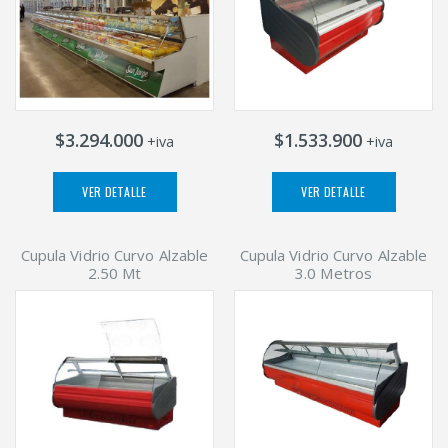
$3.294.000
$1.533.900
+iva
+iva
VER DETALLE
VER DETALLE
Cupula Vidrio Curvo Alzable
Cupula Vidrio Curvo Alzable
2.50 Mt
3.0 Metros