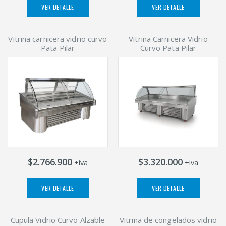
VER DETALLE
VER DETALLE
Vitrina carnicera vidrio curvo
Vitrina Carnicera Vidrio
Pata Pilar
Curvo Pata Pilar
$2.766.900
$3.320.000
+iva
+iva
VER DETALLE
VER DETALLE
Cupula Vidrio Curvo Alzable
Vitrina de congelados vidrio