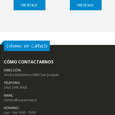
VER DETALLE
VER DETALLE
Estemos en Contacto
CÓMO CONTACTARNOS
DIRECCIÓN:
Vicuña Mackenna 5893 San Joaquín
TÉLEFONO:
(562) 2695 6000
EMAIL:
ventas@supermaq.cl
HORARIO:
Lun - Vie/ 9:00 - 19:00