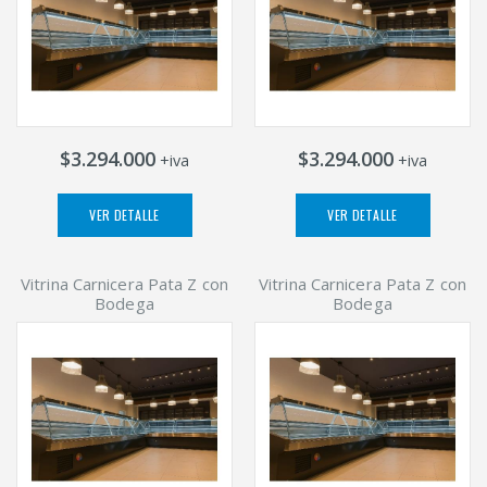
$3.294.000
$3.294.000
+iva
+iva
VER DETALLE
VER DETALLE
Vitrina Carnicera Pata Z con
Vitrina Carnicera Pata Z con
Bodega
Bodega