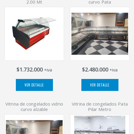
2.00 Mt
curvo Pata
$1.732.000
$2.480.000
+iva
+iva
VER DETALLE
VER DETALLE
Vitrina de congelados vidrio
Vitrina de congelados Pata
curvo alzable
Pilar Metro