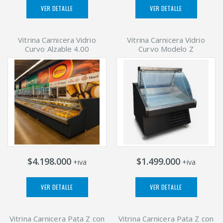
VER DETALLE
VER DETALLE
Vitrina Carnicera Vidrio
Vitrina Carnicera Vidrio
Curvo Alzable 4.00
Curvo Modelo Z
$4.198.000
$1.499.000
+iva
+iva
VER DETALLE
VER DETALLE
Vitrina Carnicera Pata Z con
Vitrina Carnicera Pata Z con