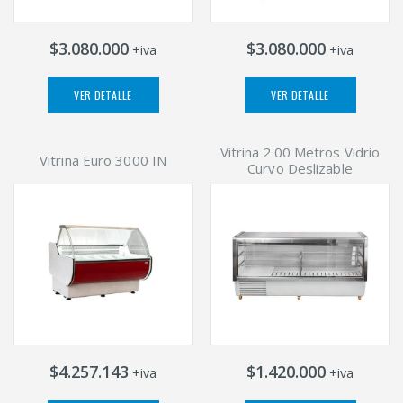
$3.080.000
$3.080.000
+iva
+iva
VER DETALLE
VER DETALLE
Vitrina 2.00 Metros Vidrio
Vitrina Euro 3000 IN
Curvo Deslizable
$4.257.143
$1.420.000
+iva
+iva