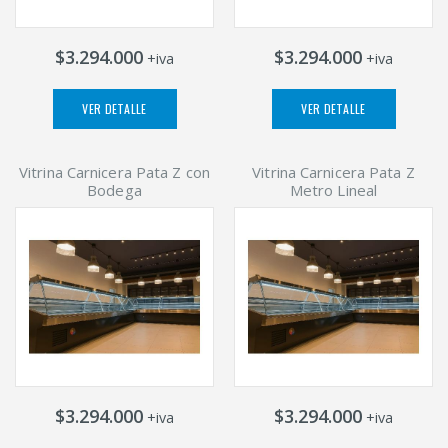
$3.294.000
$3.294.000
+iva
+iva
VER DETALLE
VER DETALLE
Vitrina Carnicera Pata Z con
Vitrina Carnicera Pata Z
Bodega
Metro Lineal
$3.294.000
$3.294.000
+iva
+iva