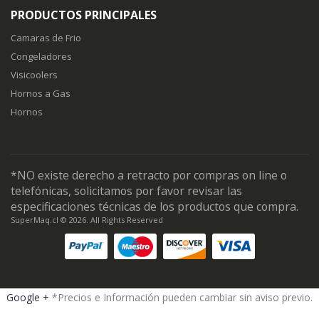
PRODUCTOS PRINCIPALES
Camaras de Frio
Congeladores
Visicoolers
Hornos a Gas
Hornos
*NO existe derecho a retracto por compras on line o
telefónicas, solicitamos por favor revisar las
especificaciones técnicas de los productos que compra.
SuperMaq.cl © 2026. All Rights Reserved
Google +
*Precios e Información pueden cambiar sin aviso previo.