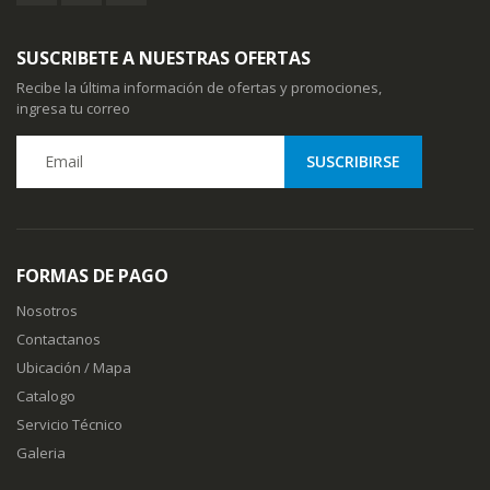
SUSCRIBETE A NUESTRAS OFERTAS
Recibe la última información de ofertas y promociones,
ingresa tu correo
FORMAS DE PAGO
Nosotros
Contactanos
Ubicación / Mapa
Catalogo
Servicio Técnico
Galeria