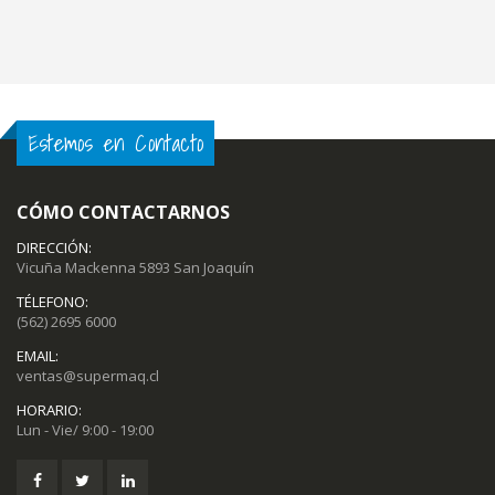
Estemos en Contacto
CÓMO CONTACTARNOS
DIRECCIÓN:
Vicuña Mackenna 5893 San Joaquín
TÉLEFONO:
(562) 2695 6000
EMAIL:
ventas@supermaq.cl
HORARIO:
Lun - Vie/ 9:00 - 19:00