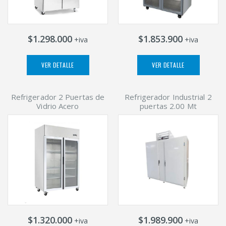
$1.298.000
$1.853.900
+iva
+iva
VER DETALLE
VER DETALLE
Refrigerador 2 Puertas de
Refrigerador Industrial 2
Vidrio Acero
puertas 2.00 Mt
$1.320.000
$1.989.900
+iva
+iva