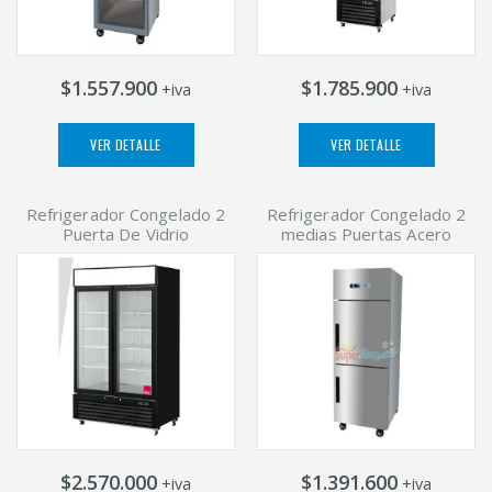
$1.557.900
$1.785.900
+iva
+iva
VER DETALLE
VER DETALLE
Refrigerador Congelado 2
Refrigerador Congelado 2
Puerta De Vidrio
medias Puertas Acero
$2.570.000
$1.391.600
+iva
+iva