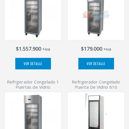
$1.557.900
$179.000
+iva
+iva
VER DETALLE
VER DETALLE
Refrigerador Congelado 1
Refrigerador Congelado
Puertas de Vidrio
Puerta De Vidrio 610