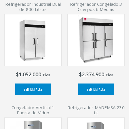
Refrigerador Industrial Dual
Refrigerador Congelado 3
de 800 Litros
Cuerpos 6 Medias
$1.052.000
$2.374.900
+iva
+iva
VER DETALLE
VER DETALLE
Congelador Vertical 1
Refrigerador MADEMSA 230
Puerta de Vidrio
Lt