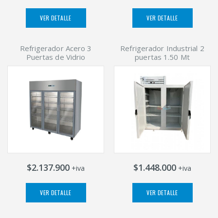
VER DETALLE
VER DETALLE
Refrigerador Acero 3
Refrigerador Industrial 2
Puertas de Vidrio
puertas 1.50 Mt
$2.137.900
$1.448.000
+iva
+iva
VER DETALLE
VER DETALLE