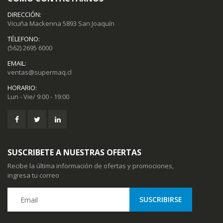
DIRECCIÓN:
Vicuña Mackenna 5893 San Joaquín
TÉLEFONO:
(562) 2695 6000
EMAIL:
ventas@supermaq.cl
HORARIO:
Lun - Vie/ 9:00 - 19:00
SUSCRIBETE A NUESTRAS OFERTAS
Recibe la última información de ofertas y promociones,
ingresa tu correo