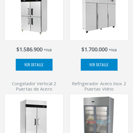
$1.586.900
$1.700.000
+iva
+iva
VER DETALLE
VER DETALLE
Congelador Vertical 2
Refrigerador Acero Inox 2
Puertas de Acero
Puertas Vidrio