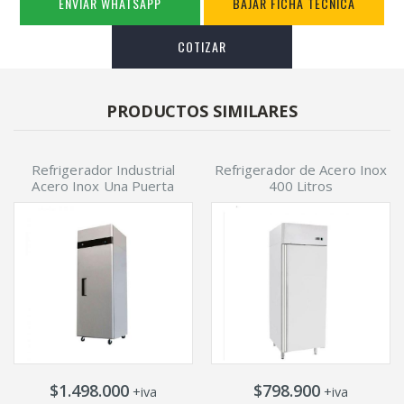
ENVIAR WHATSAPP
BAJAR FICHA TECNICA
COTIZAR
PRODUCTOS SIMILARES
Refrigerador Industrial
Refrigerador de Acero Inox
Acero Inox Una Puerta
400 Litros
$1.498.000
$798.900
+iva
+iva