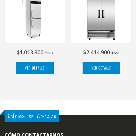
$1.013.900
$2.414.900
+iva
+iva
VER DETALLE
VER DETALLE
Estemos en Contacto
CÓMO CONTACTARNOS