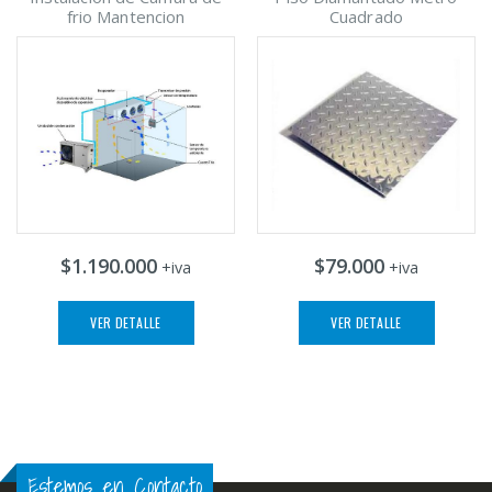
frio Mantencion
Cuadrado
$1.190.000
$79.000
+iva
+iva
VER DETALLE
VER DETALLE
Estemos en Contacto