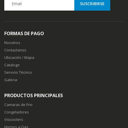
FORMAS DE PAGO
Nosotros
Contactanos
Ubicación / Mapa
Catalogo
Servicio Técnico
Galeria
PRODUCTOS PRINCIPALES
Camaras de Frio
Congeladores
Visicoolers
Hornos a Gas