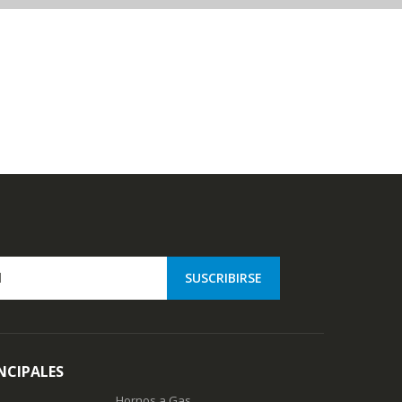
NCIPALES
Hornos a Gas