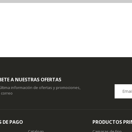
BETE A NUESTRAS OFERTAS
 última información de ofertas y promociones,
u correo
 DE PAGO
PRODUCTOS PRI
Catalogo
Camaras de Frio