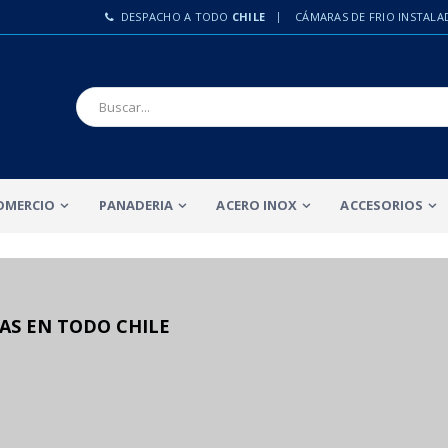
DESPACHO A TODO
CHILE
CÁMARAS DE FRIO INSTALA
OMERCIO
PANADERIA
ACERO INOX
ACCESORIOS
AS EN TODO CHILE