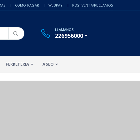
DAS
COMO PAGAR
WEBPAY
POSTVENTA/RECLAMOS
LLAMANOS
226956000
FERRETERIA
ASEO