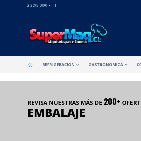
2 2695 6000
REFRIGERACION
GASTRONOMICA
C
-
200+
REVISA NUESTRAS MÁS DE
OFERT
EMBALAJE