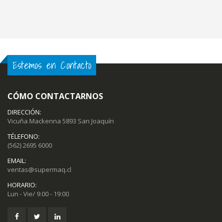
Estemos en Contacto
CÓMO CONTACTARNOS
DIRECCIÓN:
Vicuña Mackenna 5893 San Joaquín
TÉLEFONO:
(562) 2695 6000
EMAIL:
ventas@supermaq.cl
HORARIO:
Lun - Vie/ 9:00 - 19:00