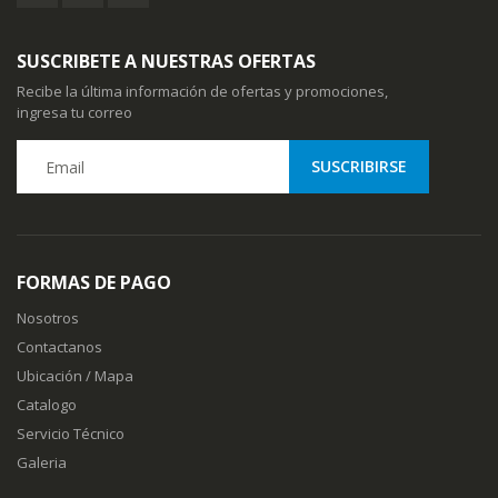
SUSCRIBETE A NUESTRAS OFERTAS
Recibe la última información de ofertas y promociones,
ingresa tu correo
FORMAS DE PAGO
Nosotros
Contactanos
Ubicación / Mapa
Catalogo
Servicio Técnico
Galeria