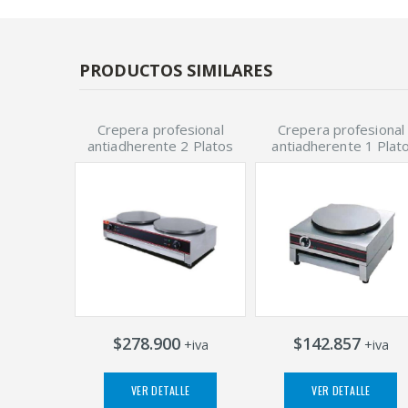
PRODUCTOS SIMILARES
Crepera profesional
Crepera profesional
antiadherente 2 Platos
antiadherente 1 Plat
$278.900
$142.857
+iva
+iva
VER DETALLE
VER DETALLE