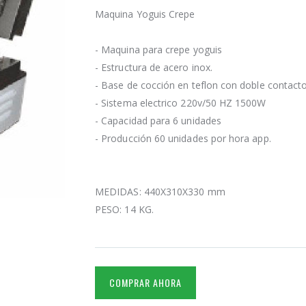
Maquina Yoguis Crepe
- Maquina para crepe yoguis
- Estructura de acero inox.
- Base de cocción en teflon con doble contact
- Sistema electrico 220v/50 HZ 1500W
- Capacidad para 6 unidades
- Producción 60 unidades por hora app.
MEDIDAS: 440X310X330 mm
PESO: 14 KG.
COMPRAR AHORA