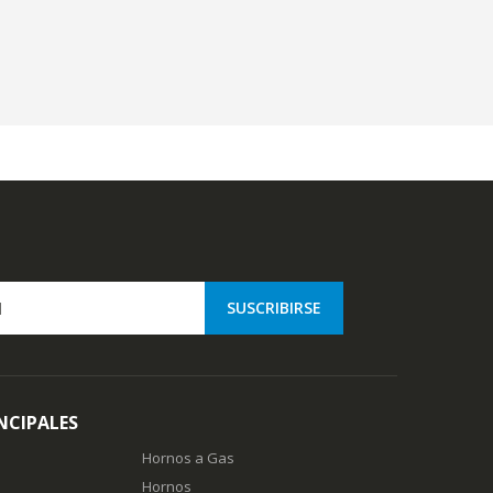
NCIPALES
Hornos a Gas
Hornos