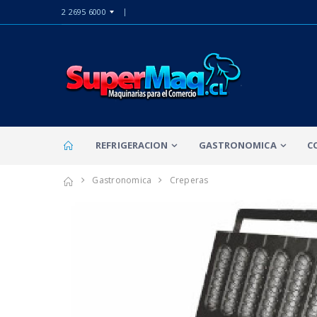
2 2695 6000
REFRIGERACION
GASTRONOMICA
C
Gastronomica
Creperas