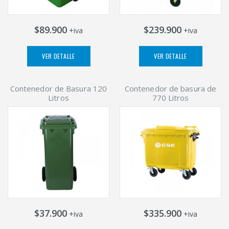
$89.900
$239.900
+iva
+iva
VER DETALLE
VER DETALLE
Contenedor de Basura 120
Contenedor de basura de
Litros
770 Litros
$37.900
$335.900
+iva
+iva