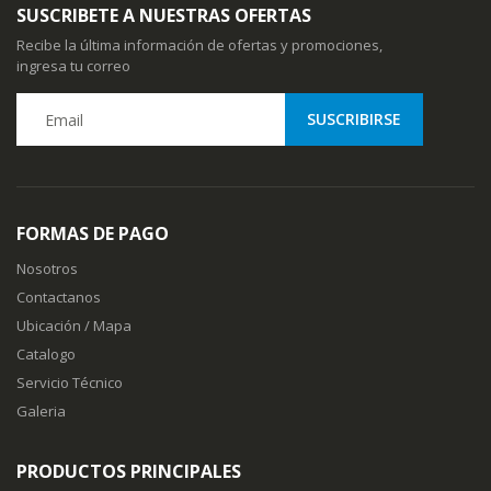
SUSCRIBETE A NUESTRAS OFERTAS
Recibe la última información de ofertas y promociones,
ingresa tu correo
FORMAS DE PAGO
Nosotros
Contactanos
Ubicación / Mapa
Catalogo
Servicio Técnico
Galeria
PRODUCTOS PRINCIPALES