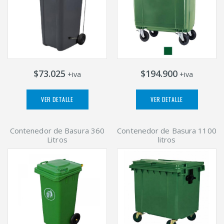
$73.025
$194.900
+iva
+iva
VER DETALLE
VER DETALLE
Contenedor de Basura 360
Contenedor de Basura 1100
Litros
litros