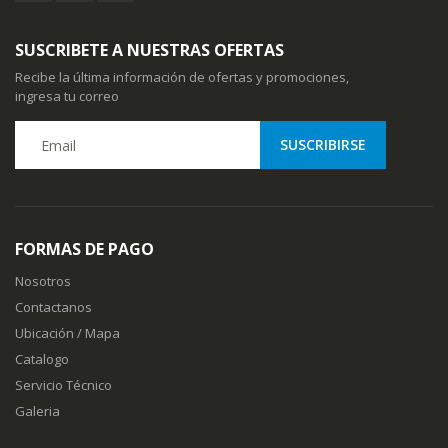
SUSCRIBETE A NUESTRAS OFERTAS
Recibe la última información de ofertas y promociones,
ingresa tu correo
FORMAS DE PAGO
Nosotros
Contactanos
Ubicación / Mapa
Catalogo
Servicio Técnico
Galeria