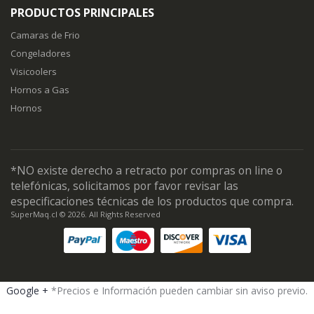
PRODUCTOS PRINCIPALES
Camaras de Frio
Congeladores
Visicoolers
Hornos a Gas
Hornos
*NO existe derecho a retracto por compras on line o
telefónicas, solicitamos por favor revisar las
especificaciones técnicas de los productos que compra.
SuperMaq.cl © 2026. All Rights Reserved
Google +
*Precios e Información pueden cambiar sin aviso previo.