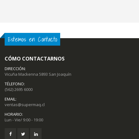
Estemos en Contacto
CÓMO CONTACTARNOS
DIRECCIÓN:
Vicuña Mackenna 5893 San Joaquín
TÉLEFONO:
(562) 2695 6000
EMAIL:
ventas@supermaq.cl
HORARIO:
Lun - Vie/ 9:00 - 19:00