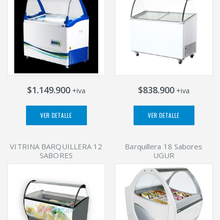
$1.149.900
$838.900
+iva
+iva
VER DETALLE
VER DETALLE
VITRINA BARQUILLERA 12
Barquillera 18 Sabores
SABORES
UGUR