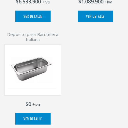
$6.533.900
$1.089.900
+iva
+iva
VER DETALLE
VER DETALLE
Deposito para Barquillera
Italiana
$0
+iva
VER DETALLE