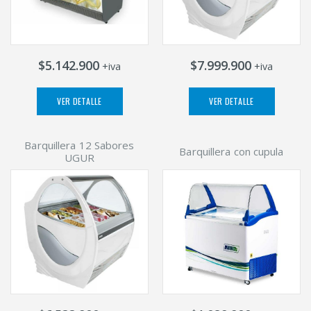
$5.142.900
$7.999.900
+iva
+iva
VER DETALLE
VER DETALLE
Barquillera 12 Sabores
Barquillera con cupula
UGUR