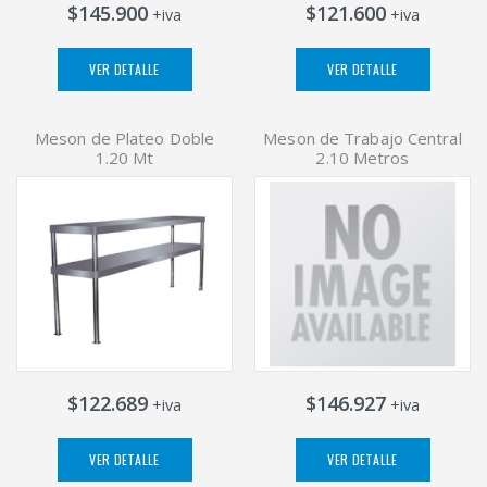
$145.900
$121.600
+iva
+iva
VER DETALLE
VER DETALLE
Meson de Plateo Doble
Meson de Trabajo Central
1.20 Mt
2.10 Metros
$122.689
$146.927
+iva
+iva
VER DETALLE
VER DETALLE