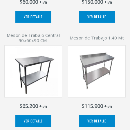
$60.000
$150.000
+iva
+iva
VER DETALLE
VER DETALLE
Meson de Trabajo Central
Meson de Trabajo 1.40 Mt
90x60x90 CM.
$65.200
$115.900
+iva
+iva
VER DETALLE
VER DETALLE