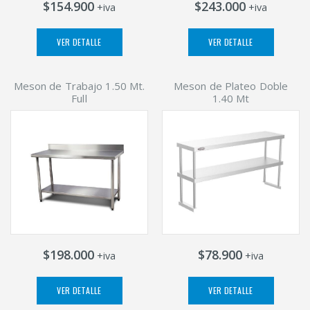
$154.900
$243.000
+iva
+iva
VER DETALLE
VER DETALLE
Meson de Trabajo 1.50 Mt.
Meson de Plateo Doble
Full
1.40 Mt
$198.000
$78.900
+iva
+iva
VER DETALLE
VER DETALLE