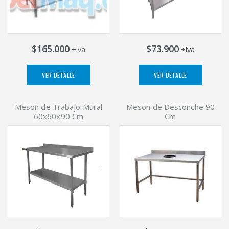
$165.000
$73.900
+iva
+iva
VER DETALLE
VER DETALLE
Meson de Trabajo Mural
Meson de Desconche 90
60x60x90 Cm
Cm