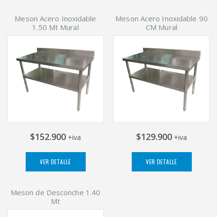
Meson Acero Inoxidable
Meson Acero Inoxidable 90
1.50 Mt Mural
CM Mural
$152.900
$129.900
+iva
+iva
VER DETALLE
VER DETALLE
Meson de Desconche 1.40
Mt