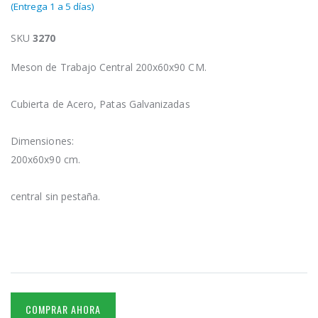
(Entrega 1 a 5 días)
SKU
3270
Meson de Trabajo Central 200x60x90 CM.
Cubierta de Acero, Patas Galvanizadas
Dimensiones:
200x60x90 cm.
central sin pestaña.
COMPRAR AHORA