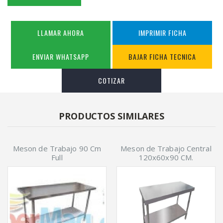
LLAMAR AHORA
IMPRIMIR FICHA
ENVIAR WHATSAPP
BAJAR FICHA TECNICA
COTIZAR
PRODUCTOS SIMILARES
Meson de Trabajo 90 Cm
Meson de Trabajo Central
Full
120x60x90 CM.