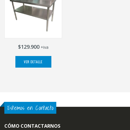
$129.900
+iva
VER DETALLE
Estemos en Contacto
CÓMO CONTACTARNOS