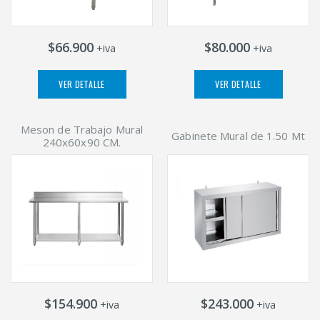
$66.900
$80.000
+iva
+iva
VER DETALLE
VER DETALLE
Meson de Trabajo Mural
Gabinete Mural de 1.50 Mt
240x60x90 CM.
$154.900
$243.000
+iva
+iva