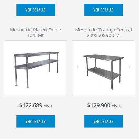
VER DETALLE
VER DETALLE
Meson de Plateo Doble
Meson de Trabajo Central
1.20 Mt
200x60x90 CM.
$122.689
$129.900
+iva
+iva
VER DETALLE
VER DETALLE