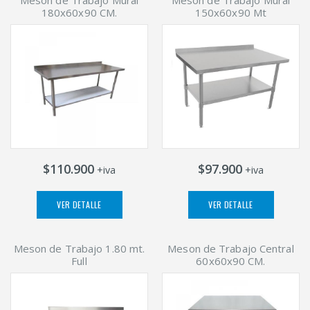
180x60x90 CM.
150x60x90 Mt
$110.900
$97.900
+iva
+iva
VER DETALLE
VER DETALLE
Meson de Trabajo 1.80 mt.
Meson de Trabajo Central
Full
60x60x90 CM.