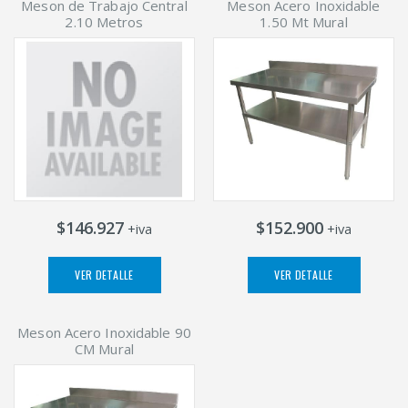
Meson de Trabajo Central
Meson Acero Inoxidable
2.10 Metros
1.50 Mt Mural
$146.927
$152.900
+iva
+iva
VER DETALLE
VER DETALLE
Meson Acero Inoxidable 90
CM Mural