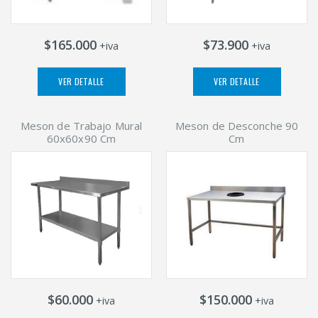
$165.000
$73.900
+iva
+iva
VER DETALLE
VER DETALLE
Meson de Trabajo Mural
Meson de Desconche 90
60x60x90 Cm
Cm
$60.000
$150.000
+iva
+iva