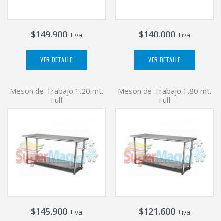
$149.900
$140.000
+iva
+iva
VER DETALLE
VER DETALLE
Meson de Trabajo 1.20 mt.
Meson de Trabajo 1.80 mt.
Full
Full
$145.900
$121.600
+iva
+iva